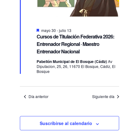
Destacado
mayo 30
-
julio 13
Cursos de Titulación Federativa 2026:
Entrenador Regional · Maestro
Entrenador Nacional
Pabellón Municipal de El Bosque (Cádiz)
Av
Diputacion, 25, 26, 11670 El Bosque, Cádiz, El
Bosque
Día anterior
Siguiente día
Suscribirse al calendario