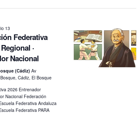
lio 13
ción Federativa
 Regional ·
or Nacional
Bosque (Cádiz)
Av
l Bosque, Cádiz, El Bosque
tiva 2026 Entrenador
dor Nacional Federación
Escuela Federativa Andaluza
cuela Federativa PARA