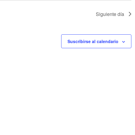
Siguiente día
Suscribirse al calendario