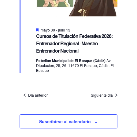
Destacado
mayo 30
-
julio 13
Cursos de Titulación Federativa 2026:
Entrenador Regional · Maestro
Entrenador Nacional
Pabellón Municipal de El Bosque (Cádiz)
Av
Diputacion, 25, 26, 11670 El Bosque, Cádiz, El
Bosque
Día anterior
Siguiente día
Suscribirse al calendario