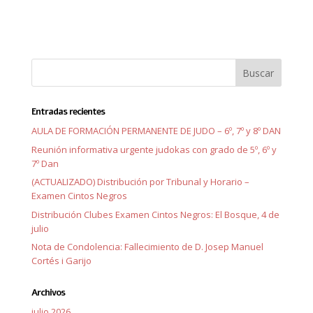
Entradas recientes
AULA DE FORMACIÓN PERMANENTE DE JUDO – 6º, 7º y 8º DAN
Reunión informativa urgente judokas con grado de 5º, 6º y
7º Dan
(ACTUALIZADO) Distribución por Tribunal y Horario –
Examen Cintos Negros
Distribución Clubes Examen Cintos Negros: El Bosque, 4 de
julio
Nota de Condolencia: Fallecimiento de D. Josep Manuel
Cortés i Garijo
Archivos
julio 2026