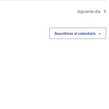
Siguiente día
Suscribirse al calendario