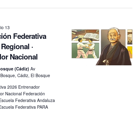
lio 13
ción Federativa
 Regional ·
or Nacional
Bosque (Cádiz)
Av
l Bosque, Cádiz, El Bosque
tiva 2026 Entrenador
dor Nacional Federación
Escuela Federativa Andaluza
cuela Federativa PARA