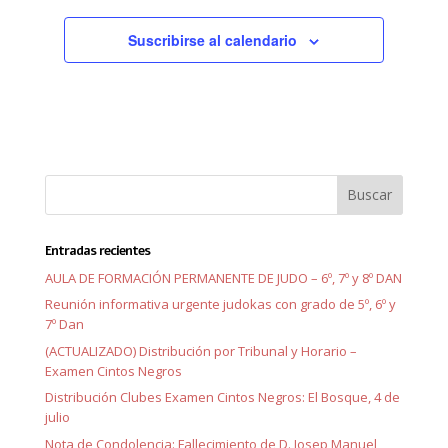
Suscribirse al calendario
Entradas recientes
AULA DE FORMACIÓN PERMANENTE DE JUDO – 6º, 7º y 8º DAN
Reunión informativa urgente judokas con grado de 5º, 6º y
7º Dan
(ACTUALIZADO) Distribución por Tribunal y Horario –
Examen Cintos Negros
Distribución Clubes Examen Cintos Negros: El Bosque, 4 de
julio
Nota de Condolencia: Fallecimiento de D. Josep Manuel