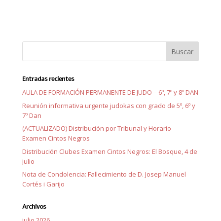
Entradas recientes
AULA DE FORMACIÓN PERMANENTE DE JUDO – 6º, 7º y 8º DAN
Reunión informativa urgente judokas con grado de 5º, 6º y
7º Dan
(ACTUALIZADO) Distribución por Tribunal y Horario –
Examen Cintos Negros
Distribución Clubes Examen Cintos Negros: El Bosque, 4 de
julio
Nota de Condolencia: Fallecimiento de D. Josep Manuel
Cortés i Garijo
Archivos
julio 2026