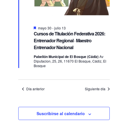
Destacado
mayo 30
-
julio 13
Cursos de Titulación Federativa 2026:
Entrenador Regional · Maestro
Entrenador Nacional
Pabellón Municipal de El Bosque (Cádiz)
Av
Diputacion, 25, 26, 11670 El Bosque, Cádiz, El
Bosque
Día anterior
Siguiente día
Suscribirse al calendario