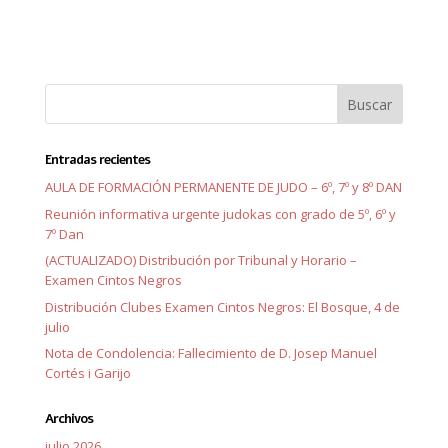
Entradas recientes
AULA DE FORMACIÓN PERMANENTE DE JUDO – 6º, 7º y 8º DAN
Reunión informativa urgente judokas con grado de 5º, 6º y
7º Dan
(ACTUALIZADO) Distribución por Tribunal y Horario –
Examen Cintos Negros
Distribución Clubes Examen Cintos Negros: El Bosque, 4 de
julio
Nota de Condolencia: Fallecimiento de D. Josep Manuel
Cortés i Garijo
Archivos
julio 2026