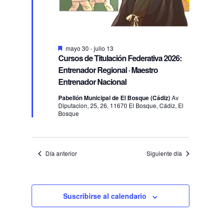
Destacado
mayo 30
-
julio 13
Cursos de Titulación Federativa 2026:
Entrenador Regional · Maestro
Entrenador Nacional
Pabellón Municipal de El Bosque (Cádiz)
Av
Diputacion, 25, 26, 11670 El Bosque, Cádiz, El
Bosque
Día anterior
Siguiente día
Suscribirse al calendario