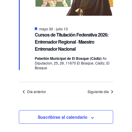
Destacado
mayo 30
-
julio 13
Cursos de Titulación Federativa 2026:
Entrenador Regional · Maestro
Entrenador Nacional
Pabellón Municipal de El Bosque (Cádiz)
Av
Diputacion, 25, 26, 11670 El Bosque, Cádiz, El
Bosque
Día anterior
Siguiente día
Suscribirse al calendario