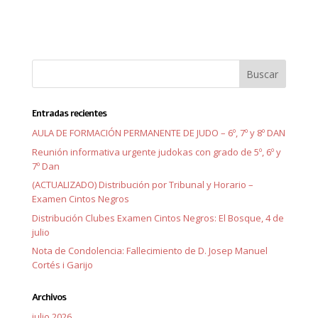
Entradas recientes
AULA DE FORMACIÓN PERMANENTE DE JUDO – 6º, 7º y 8º DAN
Reunión informativa urgente judokas con grado de 5º, 6º y
7º Dan
(ACTUALIZADO) Distribución por Tribunal y Horario –
Examen Cintos Negros
Distribución Clubes Examen Cintos Negros: El Bosque, 4 de
julio
Nota de Condolencia: Fallecimiento de D. Josep Manuel
Cortés i Garijo
Archivos
julio 2026