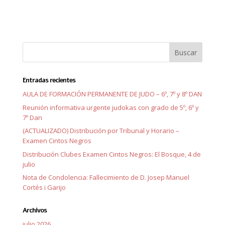
Entradas recientes
AULA DE FORMACIÓN PERMANENTE DE JUDO – 6º, 7º y 8º DAN
Reunión informativa urgente judokas con grado de 5º, 6º y
7º Dan
(ACTUALIZADO) Distribución por Tribunal y Horario –
Examen Cintos Negros
Distribución Clubes Examen Cintos Negros: El Bosque, 4 de
julio
Nota de Condolencia: Fallecimiento de D. Josep Manuel
Cortés i Garijo
Archivos
julio 2026