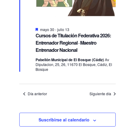
Destacado
mayo 30
-
julio 13
Cursos de Titulación Federativa 2026:
Entrenador Regional · Maestro
Entrenador Nacional
Pabellón Municipal de El Bosque (Cádiz)
Av
Diputacion, 25, 26, 11670 El Bosque, Cádiz, El
Bosque
Día anterior
Siguiente día
Suscribirse al calendario