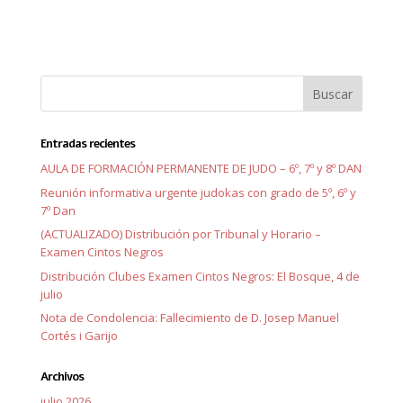
Entradas recientes
AULA DE FORMACIÓN PERMANENTE DE JUDO – 6º, 7º y 8º DAN
Reunión informativa urgente judokas con grado de 5º, 6º y
7º Dan
(ACTUALIZADO) Distribución por Tribunal y Horario –
Examen Cintos Negros
Distribución Clubes Examen Cintos Negros: El Bosque, 4 de
julio
Nota de Condolencia: Fallecimiento de D. Josep Manuel
Cortés i Garijo
Archivos
julio 2026