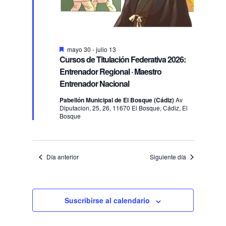
Destacado
mayo 30
-
julio 13
Cursos de Titulación Federativa 2026:
Entrenador Regional · Maestro
Entrenador Nacional
Pabellón Municipal de El Bosque (Cádiz)
Av
Diputacion, 25, 26, 11670 El Bosque, Cádiz, El
Bosque
Día anterior
Siguiente día
Suscribirse al calendario