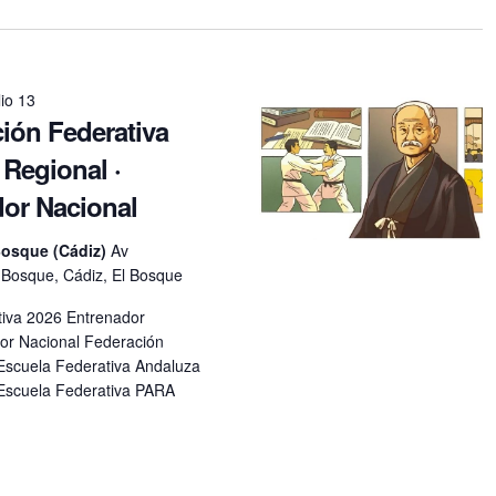
lio 13
ción Federativa
 Regional ·
or Nacional
Bosque (Cádiz)
Av
l Bosque, Cádiz, El Bosque
tiva 2026 Entrenador
dor Nacional Federación
Escuela Federativa Andaluza
cuela Federativa PARA