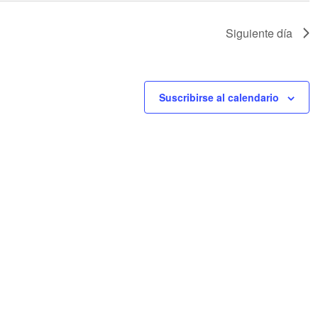
Siguiente día
Suscribirse al calendario