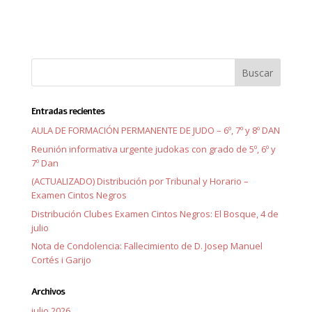
Entradas recientes
AULA DE FORMACIÓN PERMANENTE DE JUDO – 6º, 7º y 8º DAN
Reunión informativa urgente judokas con grado de 5º, 6º y
7º Dan
(ACTUALIZADO) Distribución por Tribunal y Horario –
Examen Cintos Negros
Distribución Clubes Examen Cintos Negros: El Bosque, 4 de
julio
Nota de Condolencia: Fallecimiento de D. Josep Manuel
Cortés i Garijo
Archivos
julio 2026