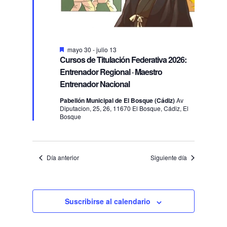
Destacado
mayo 30
-
julio 13
Cursos de Titulación Federativa 2026:
Entrenador Regional · Maestro
Entrenador Nacional
Pabellón Municipal de El Bosque (Cádiz)
Av
Diputacion, 25, 26, 11670 El Bosque, Cádiz, El
Bosque
Día anterior
Siguiente día
Suscribirse al calendario