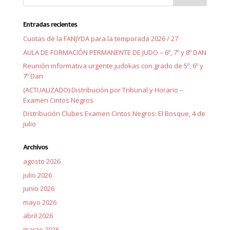
Entradas recientes
Cuotas de la FANJYDA para la temporada 2026 / 27
AULA DE FORMACIÓN PERMANENTE DE JUDO – 6º, 7º y 8º DAN
Reunión informativa urgente judokas con grado de 5º, 6º y
7º Dan
(ACTUALIZADO) Distribución por Tribunal y Horario –
Examen Cintos Negros
Distribución Clubes Examen Cintos Negros: El Bosque, 4 de
julio
Archivos
agosto 2026
julio 2026
junio 2026
mayo 2026
abril 2026
marzo 2026