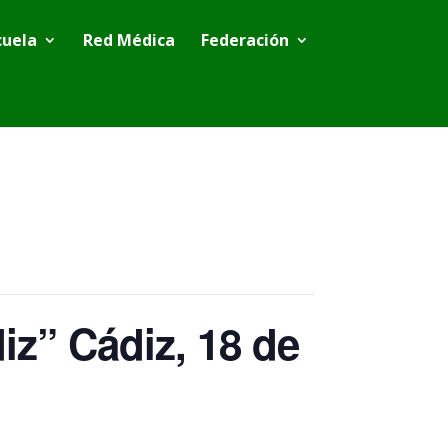
cuela
Red Médica
Federación
iz” Cádiz, 18 de