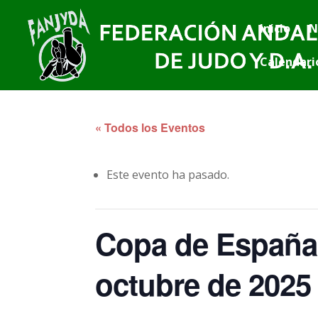
Inicio
N
Calendari
« Todos los Eventos
Este evento ha pasado.
Copa de España 
octubre de 2025