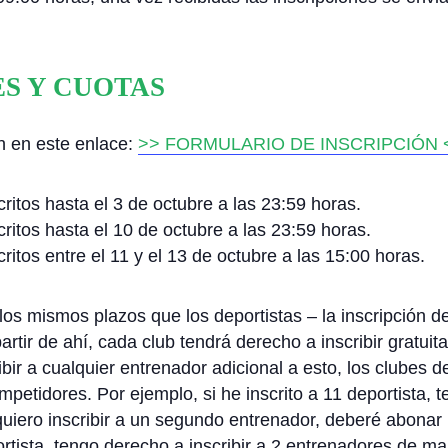
ES Y CUOTAS
án en este enlace:
>> FORMULARIO DE INSCRIPCIÓN 
critos hasta el 3 de octubre a las 23:59 horas.
critos hasta el 10 de octubre a las 23:59 horas.
critos entre el 11 y el 13 de octubre a las 15:00 horas.
os mismos plazos que los deportistas – la inscripción d
partir de ahí, cada club tendrá derecho a inscribir gratu
ibir a cualquier entrenador adicional a esto, los clubes
mpetidores. Por ejemplo, si he inscrito a 11 deportista, t
uiero inscribir a un segundo entrenador, deberé abonar l
portista, tengo derecho a inscribir a 2 entrenadores de ma