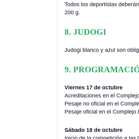
Todos los deportistas deberán 
200 g.
8. JUDOGI
Judogi blanco y azul son oblig
9. PROGRAMACI
Viernes 17 de octubre
Acreditaciones en el Complej
Pesaje no oficial en el Compl
Pesaje oficial en el Complejo
Sábado 18 de octubre
Inicio de la competición a las