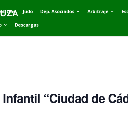
oticias
Judo
Dep. Asociados
Arbitraje
Es
o
Descargas
Infantil “Ciudad de Cád