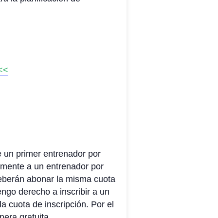
<<
e un primer entrenador por
itamente a un entrenador por
 deberán abonar la misma cuota
engo derecho a inscribir a un
a cuota de inscripción. Por el
nera gratuita.