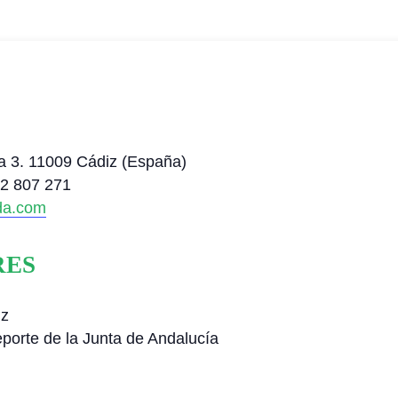
na 3. 11009 Cádiz (España)
52 807 271
da.com
RES
iz
porte de la Junta de Andalucía