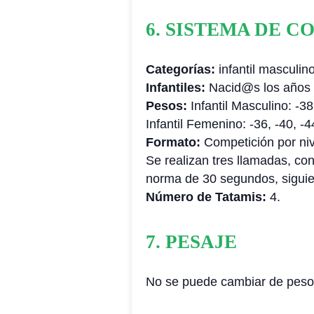
6. SISTEMA DE 
Categorías:
infantil masculin
Infantiles:
Nacid@s los años 
Pesos:
Infantil Masculino: -38
Infantil Femenino: -36, -40, -4
Formato:
Competición por ni
Se realizan tres llamadas, con
norma de 30 segundos, siguien
Número de Tatamis:
4.
7. PESAJE
No se puede cambiar de peso d