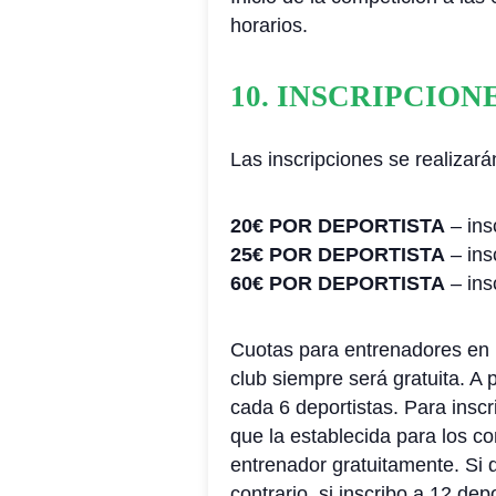
horarios.
10. INSCRIPCION
Las inscripciones se realizar
20€ POR DEPORTISTA
– ins
25€ POR DEPORTISTA
– ins
60€ POR DEPORTISTA
– ins
Cuotas para entrenadores en l
club siempre será gratuita. A 
cada 6 deportistas. Para inscr
que la establecida para los co
entrenador gratuitamente. Si q
contrario, si inscribo a 12 de