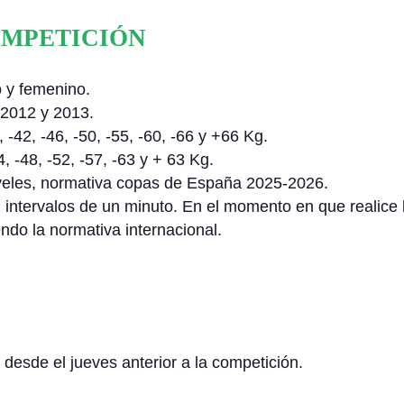
COMPETICIÓN
o y femenino.
2012 y 2013.
, -42, -46, -50, -55, -60, -66 y +66 Kg.
4, -48, -52, -57, -63 y + 63 Kg.
veles, normativa copas de España 2025-2026.
 intervalos de un minuto. En el momento en que realice la
do la normativa internacional.
esde el jueves anterior a la competición.