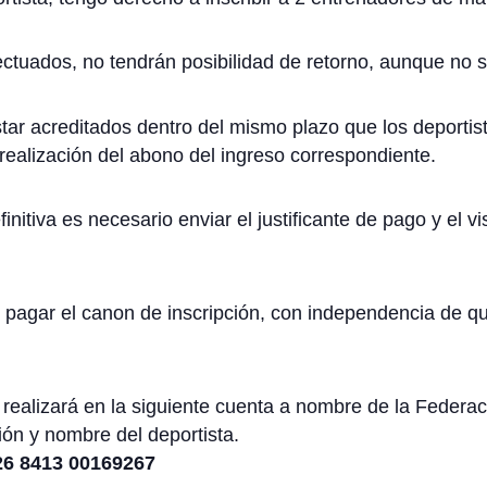
ctuados, no tendrán posibilidad de retorno, aunque no se
tar acreditados dentro del mismo plazo que los deportist
realización del abono del ingreso correspondiente.
initiva es necesario enviar el justificante de pago y el v
 pagar el canon de inscripción, con independencia de q
se realizará en la siguiente cuenta a nombre de la Feder
ón y nombre del deportista.
6 8413 00169267