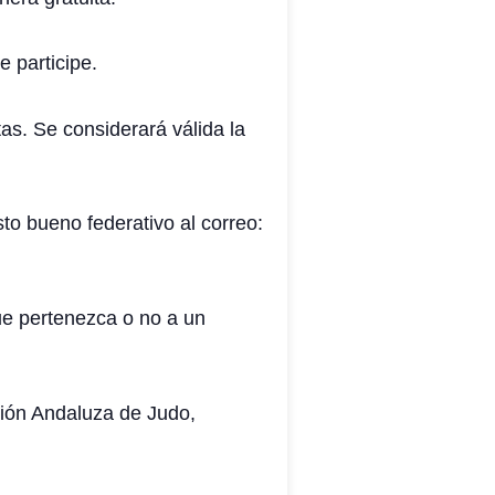
 participe.
as. Se considerará válida la
isto bueno federativo al correo:
ue pertenezca o no a un
ación Andaluza de Judo,