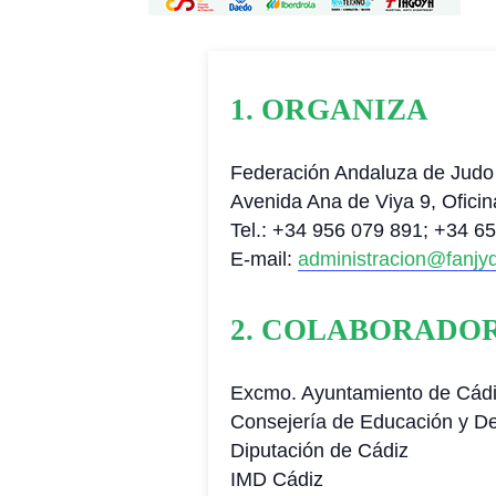
1. ORGANIZA
Federación Andaluza de Judo
Avenida Ana de Viya 9, Ofici
Tel.: +34 956 079 891; +34 6
E-mail:
administracion@fanjy
2. COLABORADO
Excmo. Ayuntamiento de Cád
Consejería de Educación y De
Diputación de Cádiz
IMD Cádiz