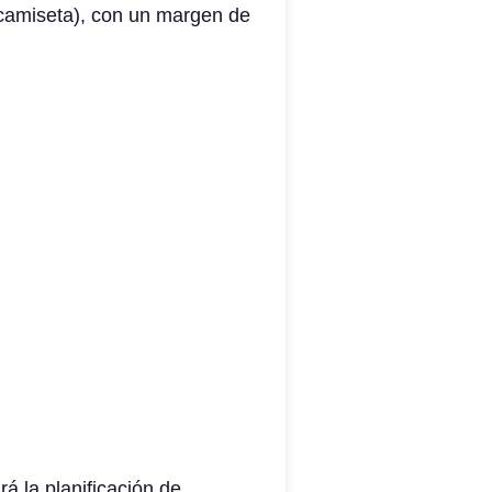
y camiseta), con un margen de
rá la planificación de