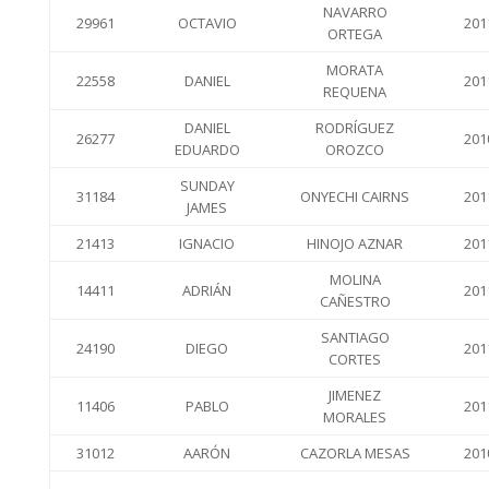
NAVARRO
29961
OCTAVIO
201
ORTEGA
MORATA
22558
DANIEL
201
REQUENA
DANIEL
RODRÍGUEZ
26277
201
EDUARDO
OROZCO
SUNDAY
31184
ONYECHI CAIRNS
201
JAMES
21413
IGNACIO
HINOJO AZNAR
201
MOLINA
14411
ADRIÁN
201
CAÑESTRO
SANTIAGO
24190
DIEGO
201
CORTES
JIMENEZ
11406
PABLO
201
MORALES
31012
AARÓN
CAZORLA MESAS
201