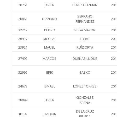
20761
JAVIER
PEREZ GUZMAN
201
SERRANO
20061
LEANDRO
201
FERNÁNDEZ
32212
PEDRO
VEGA MAYOR
201
26937
NICOLAS
EBRAT
201
23921
MAUEL
RUÍZ ORTA
201
27492
MARCOS
DUEÑAS LUQUE
201
32995
ERIK
SABKO
201
24673
ISMAEL
LOPEZ TORRES
201
GONZALEZ
28099
JAVIER
201
SERNA
DE LA CRUZ
18192
JOAQUIN
201
PINEDA