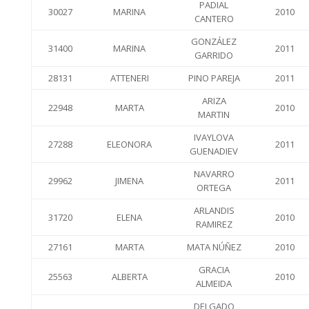
PADIAL
30027
MARINA
2010
CANTERO
GONZÁLEZ
31400
MARINA
2011
GARRIDO
28131
ATTENERI
PINO PAREJA
2011
ARIZA
22948
MARTA
2010
MARTIN
IVAYLOVA
27288
ELEONORA
2011
GUENADIEV
NAVARRO
29962
JIMENA
2011
ORTEGA
ARLANDIS
31720
ELENA
2010
RAMIREZ
27161
MARTA
MATA NÚÑEZ
2010
GRACIA
25563
ALBERTA
2010
ALMEIDA
DELGADO