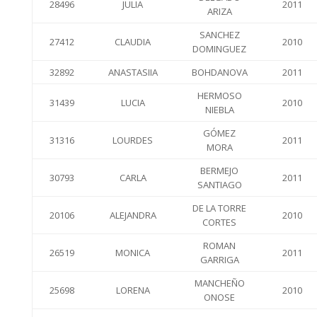
28496
JULIA
2011
ARIZA
SANCHEZ
27412
CLAUDIA
2010
DOMINGUEZ
32892
ANASTASIIA
BOHDANOVA
2011
HERMOSO
31439
LUCIA
2010
NIEBLA
GÓMEZ
31316
LOURDES
2011
MORA
BERMEJO
30793
CARLA
2011
SANTIAGO
DE LA TORRE
20106
ALEJANDRA
2010
CORTES
ROMAN
26519
MONICA
2011
GARRIGA
MANCHEÑO
25698
LORENA
2010
ONOSE