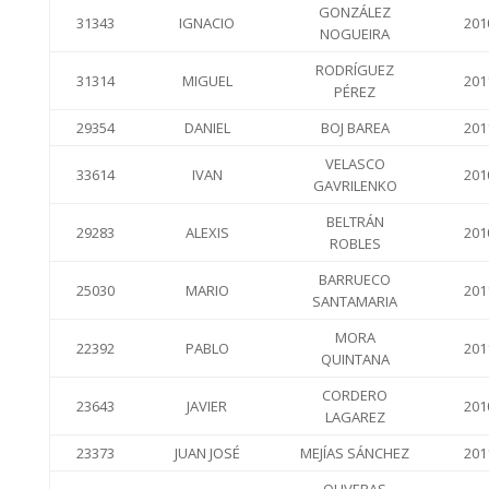
GONZÁLEZ
31343
IGNACIO
201
NOGUEIRA
RODRÍGUEZ
31314
MIGUEL
201
PÉREZ
29354
DANIEL
BOJ BAREA
201
VELASCO
33614
IVAN
201
GAVRILENKO
BELTRÁN
29283
ALEXIS
201
ROBLES
BARRUECO
25030
MARIO
201
SANTAMARIA
MORA
22392
PABLO
201
QUINTANA
CORDERO
23643
JAVIER
201
LAGAREZ
23373
JUAN JOSÉ
MEJÍAS SÁNCHEZ
201