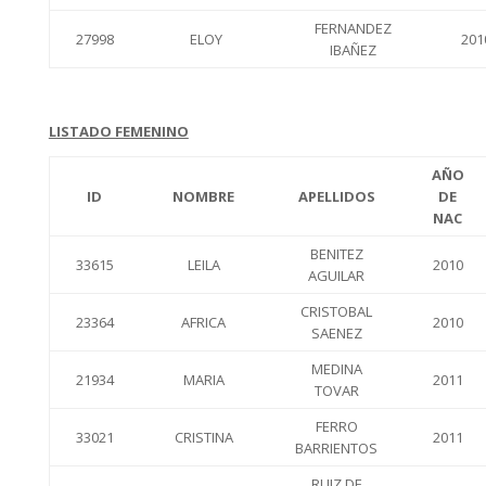
FERNANDEZ
27998
ELOY
201
IBAÑEZ
LISTADO FEMENINO
AÑO
ID
NOMBRE
APELLIDOS
DE
NAC
BENITEZ
33615
LEILA
2010
AGUILAR
CRISTOBAL
23364
AFRICA
2010
SAENEZ
MEDINA
21934
MARIA
2011
TOVAR
FERRO
33021
CRISTINA
2011
BARRIENTOS
RUIZ DE