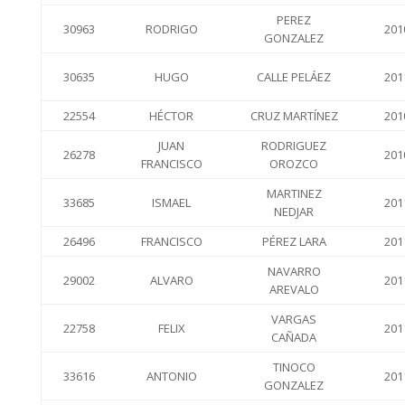
PEREZ
30963
RODRIGO
201
GONZALEZ
30635
HUGO
CALLE PELÁEZ
201
22554
HÉCTOR
CRUZ MARTÍNEZ
201
JUAN
RODRIGUEZ
26278
201
FRANCISCO
OROZCO
MARTINEZ
33685
ISMAEL
201
NEDJAR
26496
FRANCISCO
PÉREZ LARA
201
NAVARRO
29002
ALVARO
201
AREVALO
VARGAS
22758
FELIX
201
CAÑADA
TINOCO
33616
ANTONIO
201
GONZALEZ