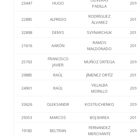
OLIVERAS
23447
HUGO
201
PADILLA
RODRÍGUEZ
22885
ALFREDO
201
ÁLVAREZ
32898
DENYS
SVYNARCHUK
201
RAMOS
21616
AARÓN
201
MALDONADO
FRANCISCO
25703
MUÑOZ ORTEGA
201
JAVIER
29885
RAÚL
JÍMENEZ ORTÍZ
201
VILLALBA
24901
RAÚL
201
MORILLO
33626
OLEKSANDR
KOSTIUCHENKO
201
29353
MARCOS
BOJ BAREA
201
FERNANDEZ
19182
BELTRAN
201
MERCHANTE