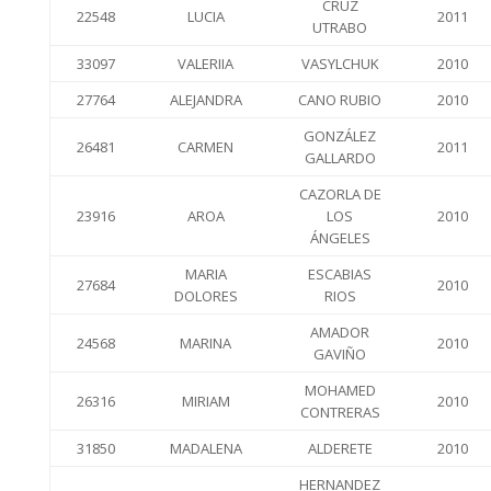
CRUZ
22548
LUCIA
2011
UTRABO
33097
VALERIIA
VASYLCHUK
2010
27764
ALEJANDRA
CANO RUBIO
2010
GONZÁLEZ
26481
CARMEN
2011
GALLARDO
CAZORLA DE
23916
AROA
LOS
2010
ÁNGELES
MARIA
ESCABIAS
27684
2010
DOLORES
RIOS
AMADOR
24568
MARINA
2010
GAVIÑO
MOHAMED
26316
MIRIAM
2010
CONTRERAS
31850
MADALENA
ALDERETE
2010
HERNANDEZ