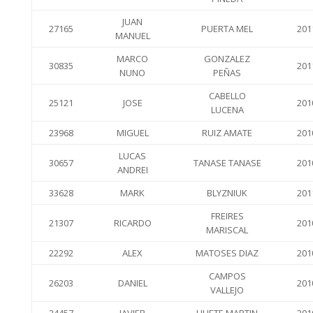
JUAN
27165
PUERTA MEL
201
MANUEL
MARCO
GONZALEZ
30835
201
NUNO
PEÑAS
CABELLO
25121
JOSE
201
LUCENA
23968
MIGUEL
RUIZ AMATE
201
LUCAS
30657
TANASE TANASE
201
ANDREI
33628
MARK
BLYZNIUK
201
FREIRES
21307
RICARDO
201
MARISCAL
22292
ALEX
MATOSES DIAZ
201
CAMPOS
26203
DANIEL
201
VALLEJO