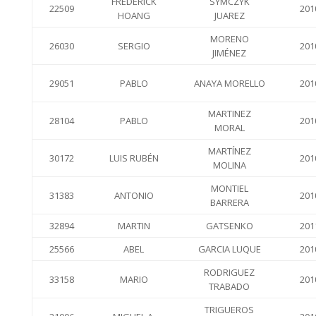
FREDERICK
SYMCZYK
22509
201
HOANG
JUAREZ
MORENO
26030
SERGIO
201
JIMÉNEZ
29051
PABLO
ANAYA MORELLO
201
MARTINEZ
28104
PABLO
201
MORAL
MARTÍNEZ
30172
LUIS RUBÉN
201
MOLINA
MONTIEL
31383
ANTONIO
201
BARRERA
32894
MARTIN
GATSENKO
201
25566
ABEL
GARCIA LUQUE
201
RODRIGUEZ
33158
MARIO
201
TRABADO
TRIGUEROS