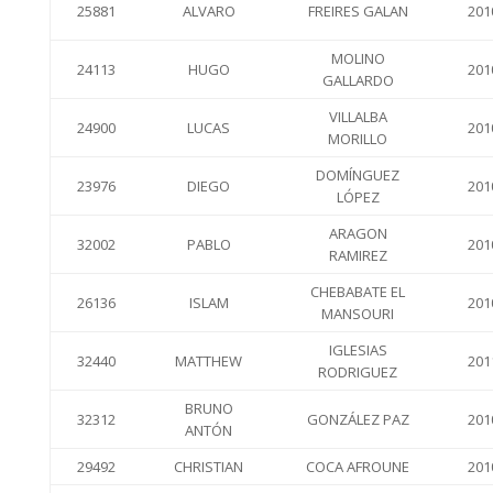
25881
ALVARO
FREIRES GALAN
201
MOLINO
24113
HUGO
201
GALLARDO
VILLALBA
24900
LUCAS
201
MORILLO
DOMÍNGUEZ
23976
DIEGO
201
LÓPEZ
ARAGON
32002
PABLO
201
RAMIREZ
CHEBABATE EL
26136
ISLAM
201
MANSOURI
IGLESIAS
32440
MATTHEW
201
RODRIGUEZ
BRUNO
32312
GONZÁLEZ PAZ
201
ANTÓN
29492
CHRISTIAN
COCA AFROUNE
201