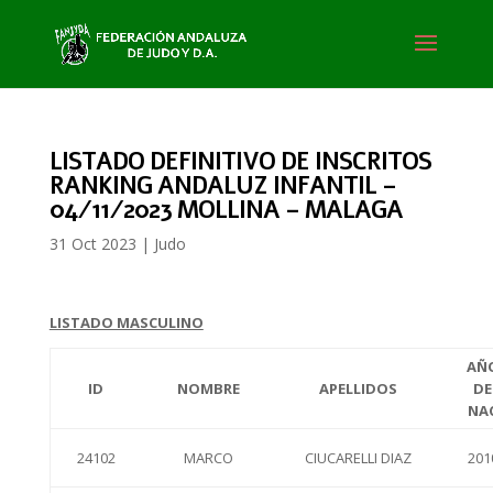
LISTADO DEFINITIVO DE INSCRITOS
RANKING ANDALUZ INFANTIL –
04/11/2023 MOLLINA – MALAGA
31 Oct 2023
|
Judo
LISTADO MASCULINO
AÑ
ID
NOMBRE
APELLIDOS
DE
NA
24102
MARCO
CIUCARELLI DIAZ
201