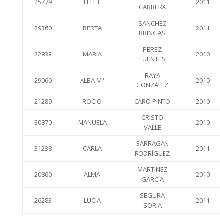
25779
LELET
2011
CABRERA
SANCHEZ
29360
BERTA
2011
BRINGAS
PEREZ
22833
MARIA
2010
FUENTES
RAYA
29060
ALBA Mª
2010
GONZÁLEZ
21289
ROCIO
CARO PINTO
2010
CRISTO
30870
MANUELA
2010
VALLE
BARRAGÁN
31238
CARLA
2011
RODRÍGUEZ
MARTÍNEZ
20860
ALMA
2010
GARCÍA
SEGURA
26283
LUCÍA
2011
SORIA