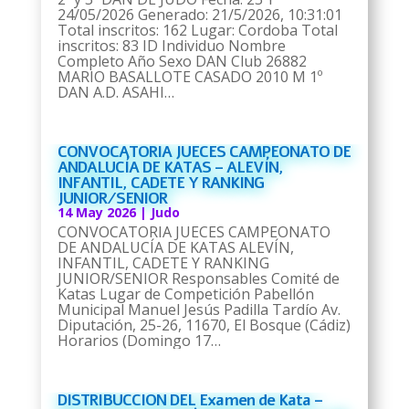
24/05/2026 Generado: 21/5/2026, 10:31:01
Total inscritos: 162 Lugar: Cordoba Total
inscritos: 83 ID Individuo Nombre
Completo Año Sexo DAN Club 26882
MARIO BASALLOTE CASADO 2010 M 1º
DAN A.D. ASAHI…
CONVOCATORIA JUECES CAMPEONATO DE
ANDALUCÍA DE KATAS – ALEVÍN,
INFANTIL, CADETE Y RANKING
JUNIOR/SENIOR
14 May 2026
|
Judo
CONVOCATORIA JUECES CAMPEONATO
DE ANDALUCÍA DE KATAS ALEVÍN,
INFANTIL, CADETE Y RANKING
JUNIOR/SENIOR Responsables Comité de
Katas Lugar de Competición Pabellón
Municipal Manuel Jesús Padilla Tardío Av.
Diputación, 25-26, 11670, El Bosque (Cádiz)
Horarios (Domingo 17…
DISTRIBUCCION DEL Examen de Kata –