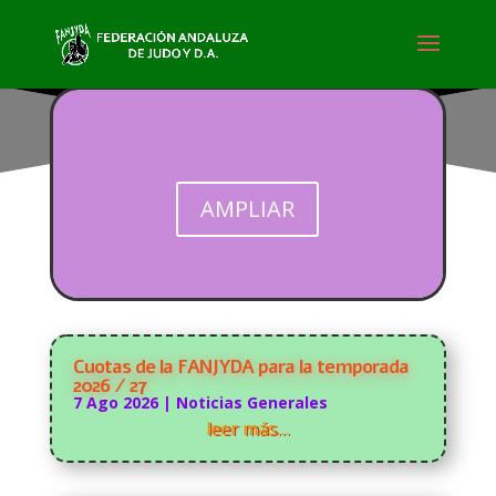
AMPLIAR
Cuotas de la FANJYDA para la temporada
2026 / 27
7 Ago 2026
|
Noticias Generales
leer más…