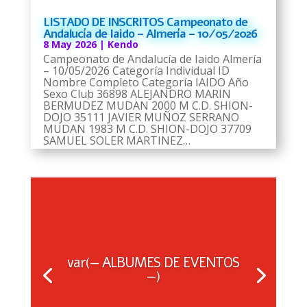
LISTADO DE INSCRITOS Campeonato de
Andalucía de Iaido – Almería – 10/05/2026
8 May 2026
|
Kendo
Campeonato de Andalucía de Iaido Almería
– 10/05/2026 Categoría Individual ID
Nombre Completo Categoría IAIDO Año
Sexo Club 36898 ALEJANDRO MARIN
BERMUDEZ MUDAN 2000 M C.D. SHION-
DOJO 35111 JAVIER MUÑOZ SERRANO
MUDAN 1983 M C.D. SHION-DOJO 37709
SAMUEL SOLER MARTINEZ…
var(— ALBUMES DE EVENTOS
—)