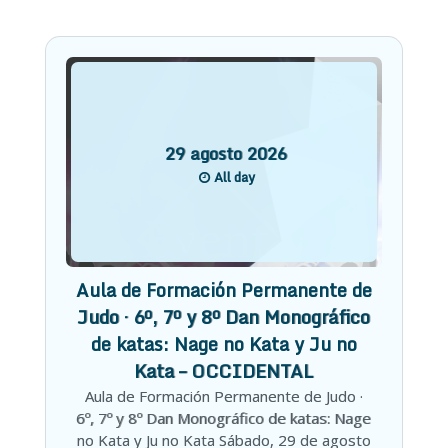
29
agosto
2026
All day
Aula de Formación Permanente de
Judo · 6º, 7º y 8º Dan Monográfico
de katas: Nage no Kata y Ju no
Kata – OCCIDENTAL
Aula de Formación Permanente de Judo ·
6º, 7º y 8º Dan Monográfico de katas: Nage
no Kata y Ju no Kata Sábado, 29 de agosto