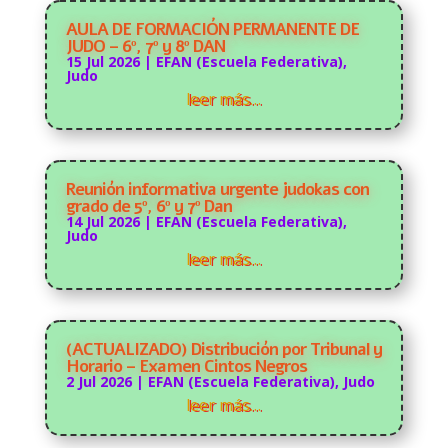
AULA DE FORMACIÓN PERMANENTE DE
JUDO – 6º, 7º y 8º DAN
15 Jul 2026
|
EFAN (Escuela Federativa)
,
Judo
leer más…
Reunión informativa urgente judokas con
grado de 5º, 6º y 7º Dan
14 Jul 2026
|
EFAN (Escuela Federativa)
,
Judo
leer más…
(ACTUALIZADO) Distribución por Tribunal y
Horario – Examen Cintos Negros
2 Jul 2026
|
EFAN (Escuela Federativa)
,
Judo
leer más…