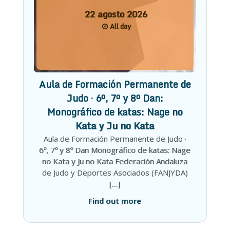
22
agosto
2026
All day
Aula de Formación Permanente de
Judo · 6º, 7º y 8º Dan:
Monográfico de katas: Nage no
Kata y Ju no Kata
Aula de Formación Permanente de Judo ·
6º, 7º y 8º Dan Monográfico de katas: Nage
no Kata y Ju no Kata Federación Andaluza
de Judo y Deportes Asociados (FANJYDA)
[…]
Find out more