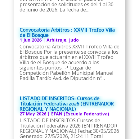
presentación de solicitudes es del 1 al 30
de junio de 2026. La fecha de…
Convocatoria Árbitros : XXVII Trofeo Villa
de El Bosque
1 Jun 2026
|
Arbitraje
,
Judo
Convocatoria Árbitros XXVII Trofeo Villa de
El Bosque Por la presente se convoca a los
árbitros que actuarán en el XXVII Trofeo
Villa de el Bosque de acuerdo a los
siguientes puntos: 📍 Lugar de
Competición Pabellón Municipal Manuel
Padilla Tardío Avd. de Diputación nº…
LISTADO DE INSCRITOS: Cursos de
Titulación Federativa 2026 (ENTRENADOR
REGIONAL Y NACIONAL)
27 May 2026
|
EFAN (Escuela Federativa)
LISTADO DE INSCRITOS Cursos de
Titulación Federativa 2026 (ENTRENADOR
REGIONAL Y NACIONAL) Fecha: 30/05/2026
Generado: 27/5/2026, 21:24:11 Total