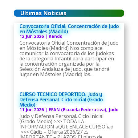
Ultimas Noticias
Convocatoria Oficial: Concentración de Judo
en Móstoles (Madrid)
12 Jun 2026
|
Kendo
Convocatoria Oficial Concentración de Judo
en Móstoles (Madrid) Nos complace
comunicar la convocatoria de los judokas
de la categoría Infantil para participar en
la concentración organizada por la
Selección Andaluza de Judo, que tendrá
lugar en Móstoles (Madrid) los…
CURSO TECNICO DEPORTIDO: Judo y
Defensa Personal. Ciclo Inicial (Grado
Medio)
11 Jun 2026
|
EFAN (Escuela Federativa)
,
Judo
Judo y Defensa Personal. Ciclo Inicial
(Grado Medio) >>> TODA LA
INFORMACION aQUI: ENLACE CURSO iad
<<< Cádiz – Oferta 2026/27 ⚠️
IMPORTANTE – PLAZOS: El plazo de