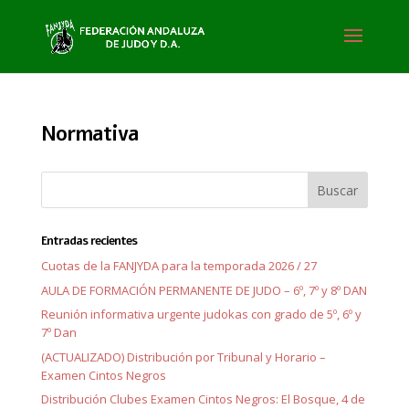
Normativa
Entradas recientes
Cuotas de la FANJYDA para la temporada 2026 / 27
AULA DE FORMACIÓN PERMANENTE DE JUDO – 6º, 7º y 8º DAN
Reunión informativa urgente judokas con grado de 5º, 6º y
7º Dan
(ACTUALIZADO) Distribución por Tribunal y Horario –
Examen Cintos Negros
Distribución Clubes Examen Cintos Negros: El Bosque, 4 de