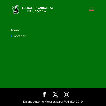
Acceso
Acceder
Diseño Antonio Morales para FANJYDA 2019