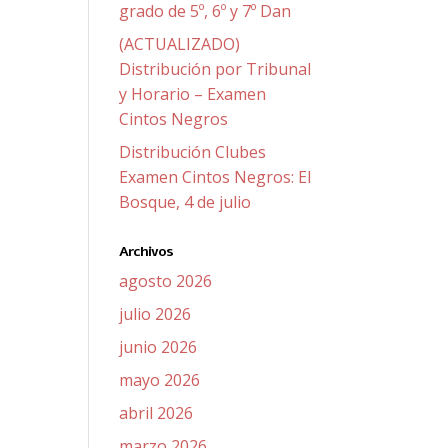
grado de 5º, 6º y 7º Dan
(ACTUALIZADO)
Distribución por Tribunal
y Horario – Examen
Cintos Negros
Distribución Clubes
Examen Cintos Negros: El
Bosque, 4 de julio
Archivos
agosto 2026
julio 2026
junio 2026
mayo 2026
abril 2026
marzo 2026