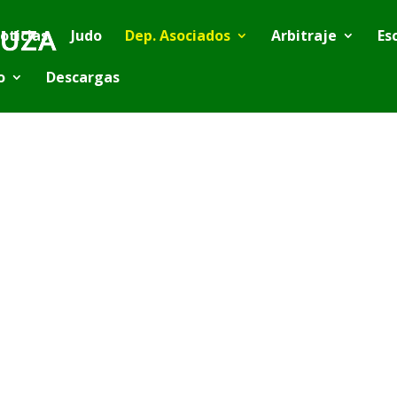
oticias
Judo
Dep. Asociados
Arbitraje
Es
o
Descargas