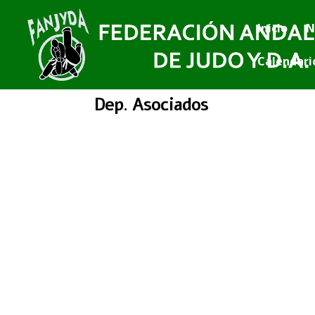
Inicio
N
Calendari
Dep. Asociados