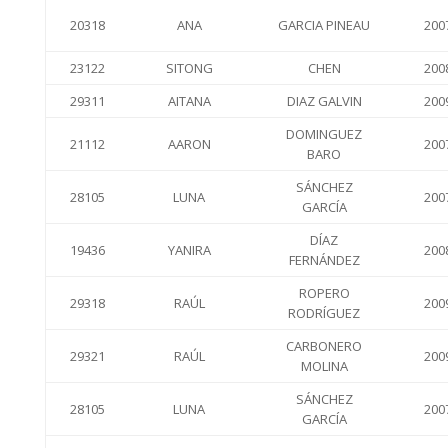
20318
ANA
GARCIA PINEAU
200
23122
SITONG
CHEN
200
29311
AITANA
DIAZ GALVIN
200
DOMINGUEZ
21112
AARON
200
BARO
SÁNCHEZ
28105
LUNA
200
GARCÍA
DÍAZ
19436
YANIRA
200
FERNÁNDEZ
ROPERO
29318
RAÚL
200
RODRÍGUEZ
CARBONERO
29321
RAÚL
200
MOLINA
SÁNCHEZ
28105
LUNA
200
GARCÍA