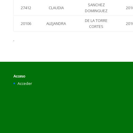
SANCHEZ
27412
CLAUDIA
201
DOMINGUEZ
DE LA TORRE
20106
ALEJANDRA
201
CORTES
Acceso
Acceder