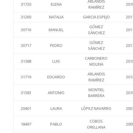
ARLANDIS
31720
ELENA
201
RAMÍREZ
31260
NATALIA
GARCIA ESPEJO
201
GÓMEZ
30716
MANUEL
201
SÁNCHEZ
GÓMEZ
30717
PEDRO
201
SÁNCHEZ
CARBONERO
31388
LUIS
201
MOLINA
ARLANDIS
31719
EDUARDO
201
RAMÍREZ
MONTIEL
31383
ANTONIO
201
BARRERA
20401
LAURA
LÓPEZ NAVARRO
200
COBOS
18497
PABLO
200
ORELLANA