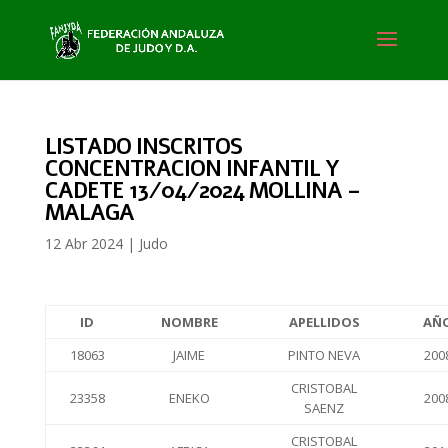
LISTADO INSCRITOS
CONCENTRACION INFANTIL Y
CADETE 13/04/2024 MOLLINA –
MALAGA
12 Abr 2024
|
Judo
ID
NOMBRE
APELLIDOS
AÑ
18063
JAIME
PINTO NEVA
200
CRISTOBAL
23358
ENEKO
200
SAENZ
CRISTOBAL