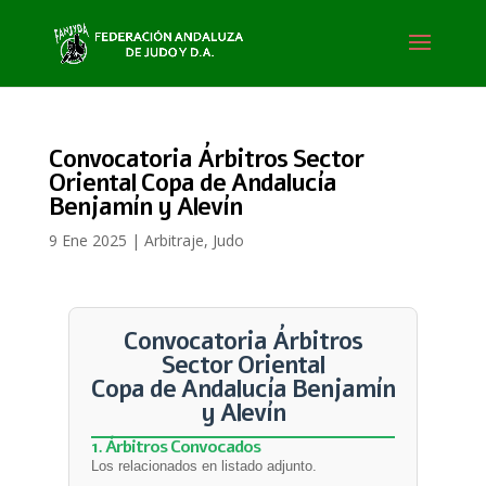
Convocatoria Árbitros Sector
Oriental Copa de Andalucía
Benjamín y Alevín
9 Ene 2025
|
Arbitraje
,
Judo
Convocatoria Árbitros
Sector Oriental
Copa de Andalucía Benjamín
y Alevín
1. Árbitros Convocados
Los relacionados en listado adjunto.