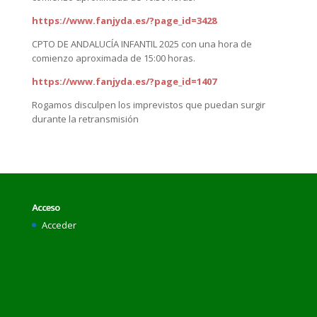
https://www.fanjyda.es/?page_id=3428
CPTO DE ANDALUCÍA INFANTIL 2025 con una hora de
comienzo aproximada de 15:00 horas.
https://www.fanjyda.es/?page_id=1407
Rogamos disculpen los imprevistos que puedan surgir
durante la retransmisión
Acceso
Acceder