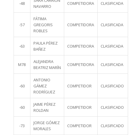
SARA CARRIÓN
-48
COMPETIDORA
CLASIFICADA
NAVARRO
FÁTIMA
-57
GREGORIS
COMPETIDORA
CLASIFICADA
ROBLES
PAULA PÉREZ
-63
COMPETIDORA
CLASIFICADA
BAÑEZ
ALEJANDRA
M78
COMPETIDORA
CLASIFICADA
BEATRIZ MARÍN
ANTONIO
-60
GÁMEZ
COMPETIDOR
CLASIFICADO
RODRÍGUEZ
JAIME PÉREZ
-60
COMPETIDOR
CLASIFICADO
ROLDAN
JORGE GÓMEZ
-73
COMPETIDOR
CLASIFICADO
MORALES