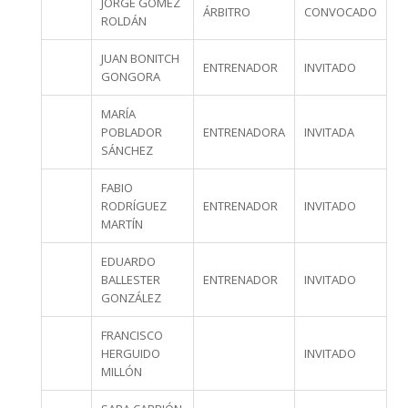
JORGE GÓMEZ
ÁRBITRO
CONVOCADO
ROLDÁN
JUAN BONITCH
ENTRENADOR
INVITADO
GONGORA
MARÍA
POBLADOR
ENTRENADORA
INVITADA
SÁNCHEZ
FABIO
RODRÍGUEZ
ENTRENADOR
INVITADO
MARTÍN
EDUARDO
BALLESTER
ENTRENADOR
INVITADO
GONZÁLEZ
FRANCISCO
HERGUIDO
INVITADO
MILLÓN