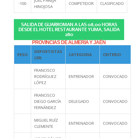
JOEL PAREJA
-100
COMPETIDOR
CLASIFICADO
HINOJOSA
SALIDA DE GUARROMAN A LAS 08,00 HORAS
DESDE EL HOTEL RESTAURANTE YUMA, SALIDA
280
PROVINCIAS DE ALMERÍA Y JAÉN
DEPORTISTAS
PESO
CATEGORIA
CRITERIO
(20)
FRANCISCO
RODRÍGUEZ
ENTRENADOR
CONVOCADO
LÓPEZ
FRANCISCO
DIEGO GARCÍA
DELEGADO
CONVOCADO
FERNÁNDEZ
MIGUEL RUÍZ
ENTRENADOR
CONVOCADO
CLEMENTE