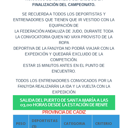
FINALIZACIÓN DEL CAMPEONATO.
SE RECUERDA A TODOS LOS DEPORTISTAS Y
ENTRENADORES QUE TIENEN QUE IR VESTIDO CON LA
EQUIPACIÓN DE
LA FEDERACIÓN ANDALUZA DE JUDO, DURANTE TODA
LA CONVOCATORIA QUIEN NO VAYA PROVISTO DE LA
ROPA
DEPORTIVA DE LA FANJYDA NO PODRÁ VIAJAR CON LA
EXPEDICIÓN Y QUEDARÁ EXCLUIDO DE LA
COMPETICIÓN.
ESTAR 15 MINUTOS ANTES EN EL PUNTO DE
ENCUENTRO.
TODOS LOS ENTRENADORES CONVOCADOS POR LA
FANJYDA REALIZARÁN LA IDA Y LA VUELTA CON LA
EXPEDICIÓN
SALIDA DEL PUERTO DE SANTA MARÍA A LAS
03,00 HORAS DESDE LA ESTACIÓN DE RENFE
PROVINCIA DE CÁDIZ
DEPORTISTAS
PESO
CATEGORIA
CRITERIO
(5)