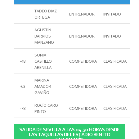
TADEO DÍAZ
ENTRENADOR
INVITADO
ORTEGA
AGUSTÍN
BARRIOS
ENTRENADOR
INVITADO
MANZANO
SONIA
-48
CASTILLO
COMPETIDORA
CLASIFICADA
ARENILLA
MARINA
-63
AMADOR
COMPETIDORA
CLASIFICADA
GAVIÑO
ROCÍO CARO
-78
COMPETIDORA
CLASIFICADA
PINTO
SALIDA DE SEVILLA A LAS 04,30 HORAS DESDE
LAS TAQUILLAS DEL ESTADIO BENITO