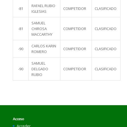
RAFAEL RUBIO
-81
COMPETIDOR
CLASIFICADO
IGLESIAS
SAMUEL
-81
CHIROSA
COMPETIDOR
CLASIFICADO
MACCARTHY
CARLOS KARIN
-90
COMPETIDOR
CLASIFICADO
ROMERO
SAMUEL
-90
DELGADO
COMPETIDOR
CLASIFICADO
RUBIO
Acceso
Acceder