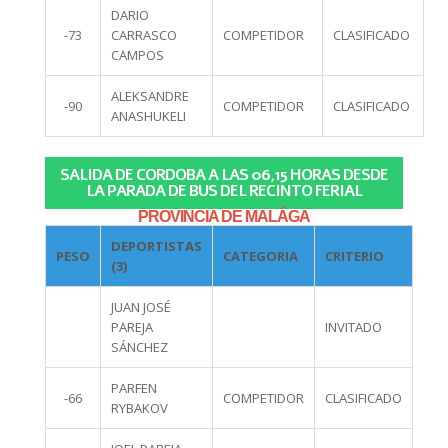
DARIO
-73
CARRASCO
COMPETIDOR
CLASIFICADO
CAMPOS
ALEKSANDRE
-90
COMPETIDOR
CLASIFICADO
ANASHUKELI
SALIDA DE CORDOBA A LAS 06,15 HORAS DESDE
LA PARADA DE BUS DEL RECINTO FERIAL
PROVINCIA DE MALÁGA
DEPORTISTAS
PESO
CATEGORIA
CRITERIO
(3)
JUAN JOSÉ
PAREJA
INVITADO
SÁNCHEZ
PARFEN
-66
COMPETIDOR
CLASIFICADO
RYBAKOV