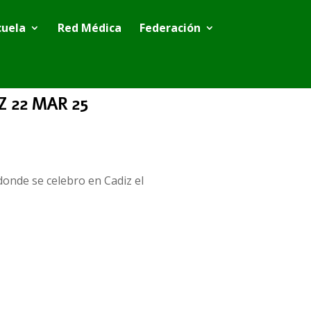
cuela
Red Médica
Federación
 22 MAR 25
onde se celebro en Cadiz el