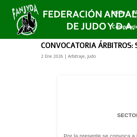
Inicio
N
Calendari
CONVOCATORIA ÁRBITROS: 
2 Ene 2026
|
Arbitraje
,
Judo
SECTO
Por la presente se convoca a 