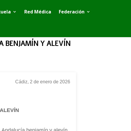
cuela
Red Médica
Federación
A BENJAMÍN Y ALEVÍN
Cádiz, 2 de enero de 2026
ALEVÍN
e Andalucía benjamín y alevín