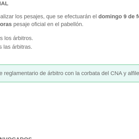
IAL
alizar los pesajes, que se efectuarán el
domingo 9 de f
horas
pesaje oficial en el pabellón.
 los árbitros.
 las árbitras.
 reglamentario de árbitro con la corbata del CNA y alfil