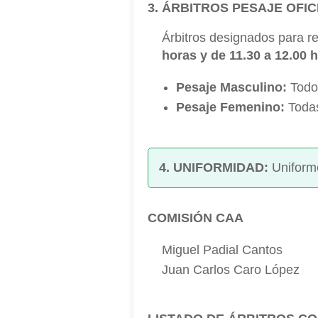
3. ÁRBITROS PESAJE OFIC
Árbitros designados para re
horas y de 11.30 a 12.00 
Pesaje Masculino:
Todos
Pesaje Femenino:
Todas
4. UNIFORMIDAD:
Uniforme
COMISIÓN CAA
Miguel Padial Cantos
Juan Carlos Caro López