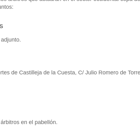
untos:
S
 adjunto.
tes de Castilleja de la Cuesta, C/ Julio Romero de Torres
árbitros en el pabellón.