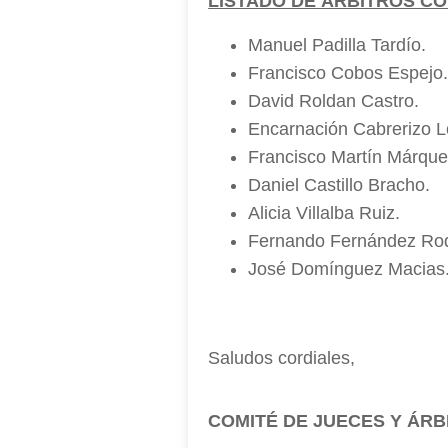
LISTADO DE ÁRBITROS 
Manuel Padilla Tardío.
Francisco Cobos Espejo
David Roldan Castro.
Encarnación Cabrerizo L
Francisco Martín Márque
Daniel Castillo Bracho.
Alicia Villalba Ruiz.
Fernando Fernández Rod
José Domínguez Macias
Saludos cordiales,
COMITÉ DE JUECES Y ÁRB