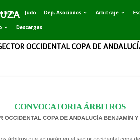
oticias
Judo
Dep. Asociados
Arbitraje
Es
o
Descargas
SECTOR OCCIDENTAL COPA DE ANDALUCÍ
CONVOCATORIA ÁRBITROS
R OCCIDENTAL COPA DE ANDALUCÍA BENJAMÍN Y 
los árbitros que actuarán en el sector occidental copa d