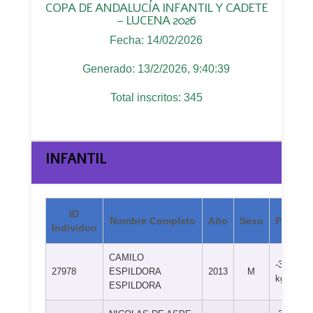
COPA DE ANDALUCÍA INFANTIL Y CADETE
– LUCENA 2026
Fecha: 14/02/2026
Generado: 13/2/2026, 9:40:39
Total inscritos: 345
INFANTIL
ID
Nombre Completo
Año
Sexo
Peso
Individuo
CAMILO
-38
27978
ESPILDORA
2013
M
kg
ESPILDORA