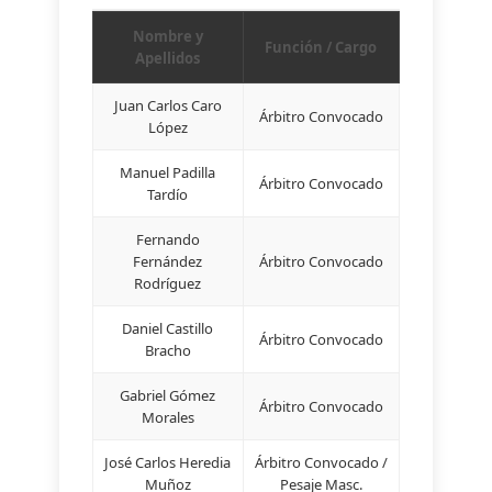
Nombre y
Función / Cargo
Apellidos
Juan Carlos Caro
Árbitro Convocado
López
Manuel Padilla
Árbitro Convocado
Tardío
Fernando
Fernández
Árbitro Convocado
Rodríguez
Daniel Castillo
Árbitro Convocado
Bracho
Gabriel Gómez
Árbitro Convocado
Morales
José Carlos Heredia
Árbitro Convocado /
Muñoz
Pesaje Masc.