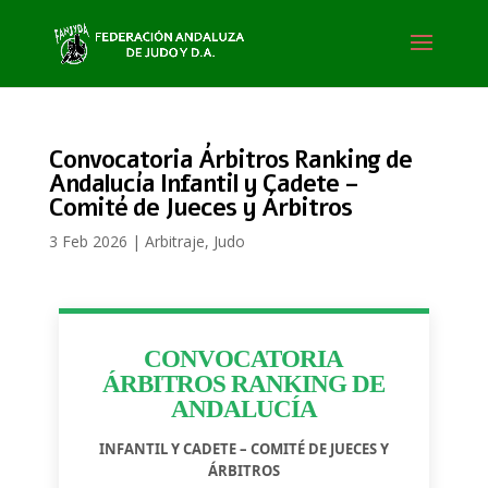
Convocatoria Árbitros Ranking de
Andalucía Infantil y Cadete –
Comité de Jueces y Árbitros
3 Feb 2026
|
Arbitraje
,
Judo
CONVOCATORIA
ÁRBITROS RANKING DE
ANDALUCÍA
INFANTIL Y CADETE – COMITÉ DE JUECES Y
ÁRBITROS