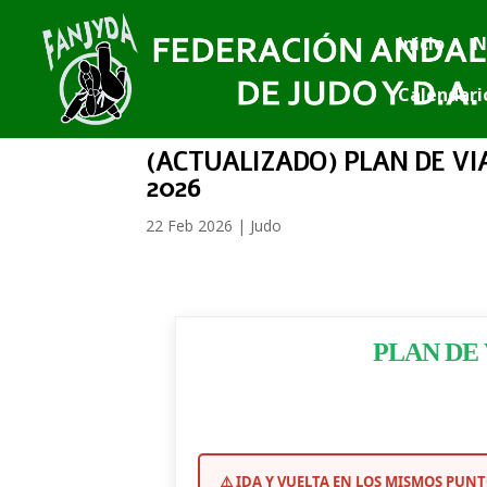
Inicio
N
Calendari
(ACTUALIZADO) PLAN DE VI
2026
22 Feb 2026
|
Judo
PLAN DE
⚠️ IDA Y VUELTA EN LOS MISMOS PUN