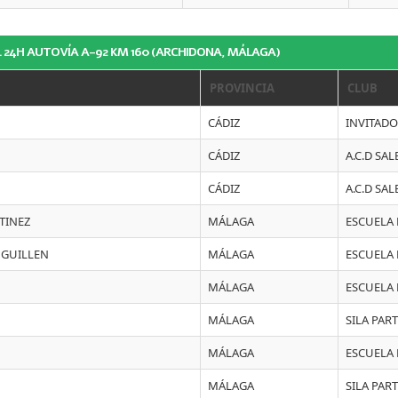
OL 24H AUTOVÍA A-92 KM 160 (ARCHIDONA, MÁLAGA)
PROVINCIA
CLUB
CÁDIZ
INVITAD
CÁDIZ
A.C.D SA
CÁDIZ
A.C.D SA
TINEZ
MÁLAGA
ESCUELA
 GUILLEN
MÁLAGA
ESCUELA
MÁLAGA
ESCUELA
MÁLAGA
SILA PAR
MÁLAGA
ESCUELA
MÁLAGA
SILA PAR