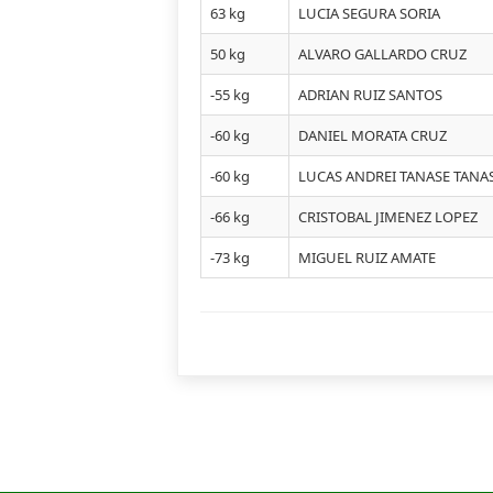
63 kg
LUCIA SEGURA SORIA
50 kg
ALVARO GALLARDO CRUZ
-55 kg
ADRIAN RUIZ SANTOS
-60 kg
DANIEL MORATA CRUZ
-60 kg
LUCAS ANDREI TANASE TANA
-66 kg
CRISTOBAL JIMENEZ LOPEZ
-73 kg
MIGUEL RUIZ AMATE