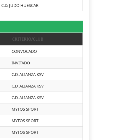
C.D. JUDO HUESCAR
CRITERIO/CLUB
CONVOCADO
INVITADO
C.D. ALIANZA KSV
C.D. ALIANZA KSV
C.D. ALIANZA KSV
MYTOS SPORT
MYTOS SPORT
MYTOS SPORT