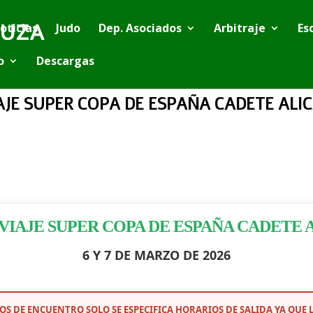
oticias
Judo
Dep. Asociados
Arbitraje
Es
o
Descargas
AJE SUPER COPA DE ESPAÑA CADETE ALIC
 VIAJE SUPER COPA DE ESPAÑA CADETE 
6 Y 7 DE MARZO DE 2026
TOS DE ENCUENTRO SOLO SE ESPECIFICA HORARIOS DE SALIDA YA QU