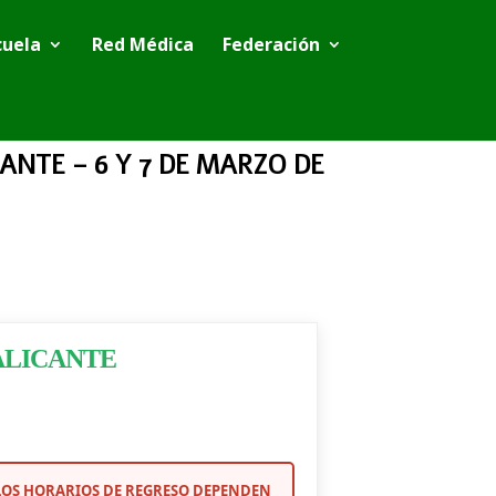
cuela
Red Médica
Federación
ANTE – 6 Y 7 DE MARZO DE
ALICANTE
E LOS HORARIOS DE REGRESO DEPENDEN