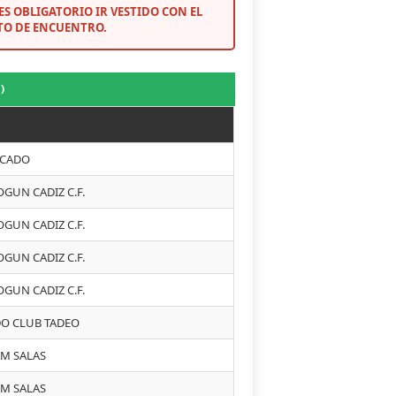
S OBLIGATORIO IR VESTIDO CON EL
TO DE ENCUENTRO.
)
CADO
OGUN CADIZ C.F.
OGUN CADIZ C.F.
OGUN CADIZ C.F.
OGUN CADIZ C.F.
UDO CLUB TADEO
AM SALAS
AM SALAS