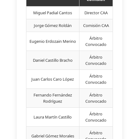
Miguel Padial Cantos
Director CAA
Jorge Gómez Roldán
Comisión CAA
Árbitro
Eugenio Erdozain Merino
Convocado
Árbitro
Daniel Castillo Bracho
Convocado
Árbitro
Juan Carlos Caro López
Convocado
Fernando Fernández
Árbitro
Rodríguez
Convocado
Árbitro
Laura Martín Castillo
Convocado
Árbitro
Gabriel Gómez Morales