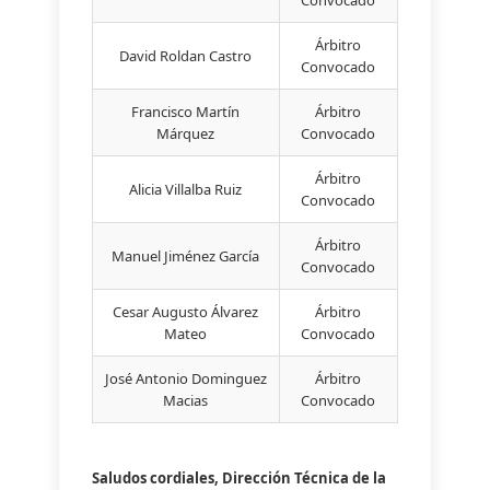
Convocado
Árbitro
David Roldan Castro
Convocado
Francisco Martín
Árbitro
Márquez
Convocado
Árbitro
Alicia Villalba Ruiz
Convocado
Árbitro
Manuel Jiménez García
Convocado
Cesar Augusto Álvarez
Árbitro
Mateo
Convocado
José Antonio Dominguez
Árbitro
Macias
Convocado
Saludos cordiales, Dirección Técnica de la