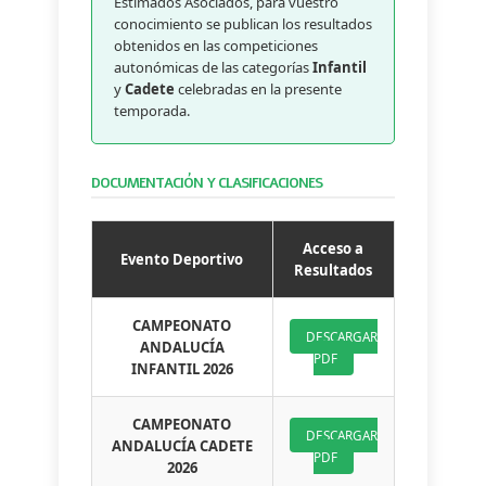
Estimados Asociados, para vuestro
conocimiento se publican los resultados
obtenidos en las competiciones
autonómicas de las categorías
Infantil
y
Cadete
celebradas en la presente
temporada.
DOCUMENTACIÓN Y CLASIFICACIONES
Acceso a
Evento Deportivo
Resultados
CAMPEONATO
DESCARGAR
ANDALUCÍA
PDF
INFANTIL 2026
CAMPEONATO
DESCARGAR
ANDALUCÍA CADETE
PDF
2026