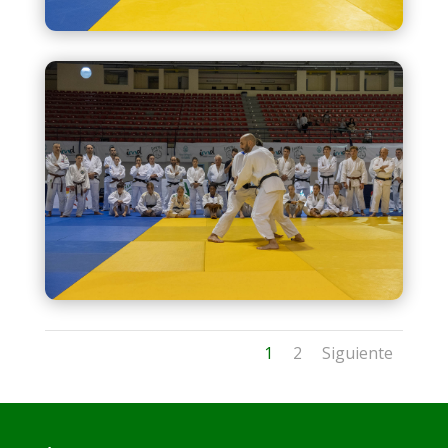
1
2
Siguiente