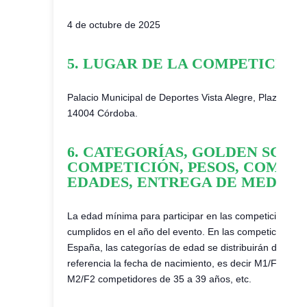
4 de octubre de 2025
5. LUGAR DE LA COMPETICIÓN
Palacio Municipal de Deportes Vista Alegre, Plaza de Vi
14004 Córdoba.
6. CATEGORÍAS, GOLDEN SCOR
COMPETICIÓN, PESOS, COMBI
EDADES, ENTREGA DE MEDALL
La edad mínima para participar en las competiciones 
cumplidos en el año del evento. En las competiciones 
España, las categorías de edad se distribuirán de cin
referencia la fecha de nacimiento, es decir M1/F1 com
M2/F2 competidores de 35 a 39 años, etc.