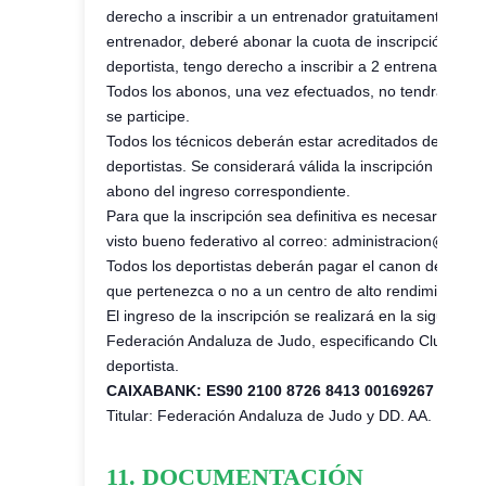
derecho a inscribir a un entrenador gratuitamente. Si q
entrenador, deberé abonar la cuota de inscripción. Por e
deportista, tengo derecho a inscribir a 2 entrenadores 
Todos los abonos, una vez efectuados, no tendrán posi
se participe.
Todos los técnicos deberán estar acreditados dentro d
deportistas. Se considerará válida la inscripción en el
abono del ingreso correspondiente.
Para que la inscripción sea definitiva es necesario envia
visto bueno federativo al correo: administracion@fanj
Todos los deportistas deberán pagar el canon de inscr
que pertenezca o no a un centro de alto rendimiento.
El ingreso de la inscripción se realizará en la siguient
Federación Andaluza de Judo, especificando Club o F
deportista.
CAIXABANK: ES90 2100 8726 8413 00169267
Titular: Federación Andaluza de Judo y DD. AA.
11. DOCUMENTACIÓN