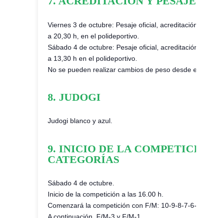
7. ACREDITACIÓN Y PESAJE
Viernes 3 de octubre: Pesaje oficial, acreditación y co
a 20,30 h, en el polideportivo.
Sábado 4 de octubre: Pesaje oficial, acreditación y co
a 13,30 h en el polideportivo.
No se pueden realizar cambios de peso desde el jueves
8. JUDOGI
Judogi blanco y azul.
9. INICIO DE LA COMPETICIÓN
CATEGORÍAS
Sábado 4 de octubre.
Inicio de la competición a las 16.00 h.
Comenzará la competición con F/M: 10-9-8-7-6-5
A continuación, F/M-3 y F/M-1