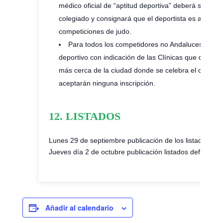
médico oficial de “aptitud deportiva” deberá ser exp
colegiado y consignará que el deportista es apto par
competiciones de judo.
Para todos los competidores no Andaluces es obl
deportivo con indicación de las Clínicas que cubra
más cerca de la ciudad donde se celebra el campeon
aceptarán ninguna inscripción.
12. LISTADOS
Lunes 29 de septiembre publicación de los listados pro
Jueves día 2 de octubre publicación listados definitivos 
Añadir al calendario