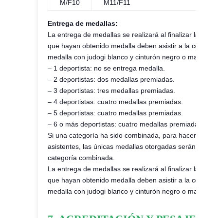
M/F10
M11/F11
Entrega de medallas:
La entrega de medallas se realizará al finalizar la com
que hayan obtenido medalla deben asistir a la ceremoni
medalla con judogi blanco y cinturón negro o marrón e
– 1 deportista: no se entrega medalla.
– 2 deportistas: dos medallas premiadas.
– 3 deportistas: tres medallas premiadas.
– 4 deportistas: cuatro medallas premiadas.
– 5 deportistas: cuatro medallas premiadas.
– 6 o más deportistas: cuatro medallas premiadas.
Si una categoría ha sido combinada, para hacer posible 
asistentes, las únicas medallas otorgadas serán para 
categoría combinada.
La entrega de medallas se realizará al finalizar la com
que hayan obtenido medalla deben asistir a la ceremoni
medalla con judogi blanco y cinturón negro o marrón e