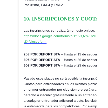
Por último, F/M-4 y F/M-2
10. INSCRIPCIONES Y CUOTAS
Las inscripciones se realizarán en este enlace:
https://docs.google.com/forms/d/1t9VlQZs-1hdEACx
tZ4/closedform
25€ POR DEPORTISTA
– Hasta el 19 de septiembre a 
30€ POR DEPORTISTA
– Hasta el 26 de septiembre a 
60€ POR DEPORTISTA
– Hasta el 29 de septiembre a 
Pasado esos plazos no será posible la inscripción.
Cuotas para entrenadores en los mismos plazos que los 
un primer entrenador por club siempre será gratuita. A 
derecho a inscribir gratuitamente a un entrenador por c
a cualquier entrenador adicional a esto, los clubes d
la establecida para los competidores. Por ejemplo, si he