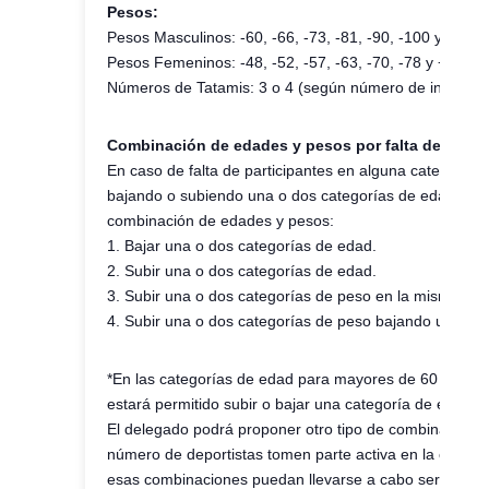
Pesos:
Pesos Masculinos: -60, -66, -73, -81, -90, -100 y +100 
Pesos Femeninos: -48, -52, -57, -63, -70, -78 y + 78 Kg
Números de Tatamis: 3 o 4 (según número de inscripci
Combinación de edades y pesos por falta de comp
En caso de falta de participantes en alguna categoría d
bajando o subiendo una o dos categorías de edad. En e
combinación de edades y pesos:
1. Bajar una o dos categorías de edad.
2. Subir una o dos categorías de edad.
3. Subir una o dos categorías de peso en la misma cat
4. Subir una o dos categorías de peso bajando una o d
*En las categorías de edad para mayores de 60 años (
estará permitido subir o bajar una categoría de edad.
El delegado podrá proponer otro tipo de combinaciones
número de deportistas tomen parte activa en la compet
esas combinaciones puedan llevarse a cabo será impres