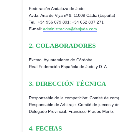
Federación Andaluza de Judo.
Avda. Ana de Viya nº 9. 11009 Cádiz (España)
Tel.: +34 956 079 891; +34 652 807 271
E-mail:
administracion@fanjyda.com
2. COLABORADORES
Excmo. Ayuntamiento de Córdoba.
Real Federación Española de Judo y D. A
3. DIRECCIÓN TÉCNICA
Responsable de la competición: Comité de competicion
Responsable de Arbitraje: Comité de jueces y árbitros.
Delegado Provincial: Francisco Prados Merlo.
4. FECHAS