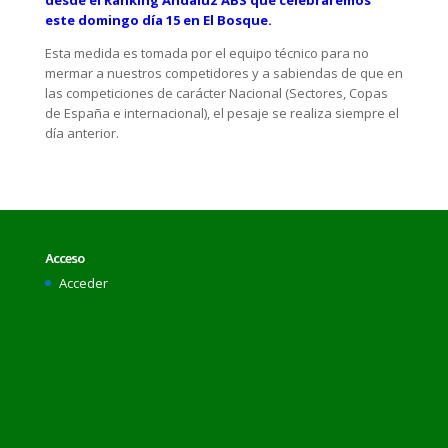
desde el Ranking Andaluz ABS que celebraremos
este domingo día 15 en El Bosque.
Esta medida es tomada por el equipo técnico para no
mermar a nuestros competidores y a sabiendas de que en
las competiciones de carácter Nacional (Sectores, Copas
de España e internacional), el pesaje se realiza siempre el
día anterior.
Acceso
Acceder