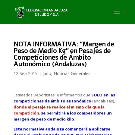
NOTA INFORMATIVA: “Margen de
Peso de Medio Kg” en Pesajes de
Competiciones de Ámbito
Autonómico (Andaluzas)
12 Sep 2019
|
Judo
,
Noticias Generales
Estimados Deportistas le informamos que
SOLO en las
competiciones de ámbito autonómico
(andaluzas),
donde el pesaje se realice el mismo día que la
competición
,
se permitirá a los competidores un
margen de peso de medio kilo
.
Esta normativa andaluza comenzará a aplicarse