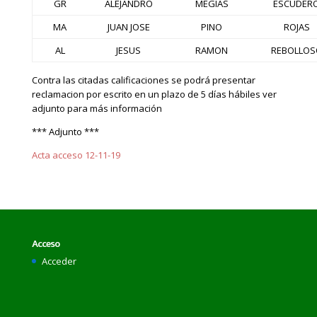
GR
ALEJANDRO
MEGIAS
ESCUDER
MA
JUAN JOSE
PINO
ROJAS
AL
JESUS
RAMON
REBOLLOS
Contra las citadas calificaciones se podrá presentar
reclamacion por escrito en un plazo de 5 días hábiles ver
adjunto para más información
*** Adjunto ***
Acta acceso 12-11-19
Acceso
Acceder