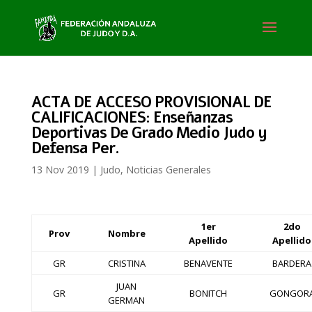
ACTA DE ACCESO PROVISIONAL DE
CALIFICACIONES: Enseñanzas
Deportivas De Grado Medio Judo y
Defensa Per.
13 Nov 2019
|
Judo
,
Noticias Generales
1er
2do
Prov
Nombre
Apellido
Apellido
GR
CRISTINA
BENAVENTE
BARDERA
JUAN
GR
BONITCH
GONGOR
GERMAN