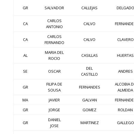
GR
SALVADOR
CALLEJAS
DELGAD
CARLOS
CA
CALVO
FERNANDE
ANTONIO
CARLOS
CA
CALVO
CLAVERO
FERNANDO
MARIA DEL
AL
CASILLAS
HUERTAS
ROCIO
DEL
SE
OSCAR
ANDRES
CASTILLO
FILIPA DE
ALCOBIA D
GR
FERNANDES
SOUSA
ALMEIDA
MA
JAVIER
GALVAN
FERNANDE
GR
JORGE
GOMEZ
ROLDAN
DANIEL
GR
MARTINEZ
GALLEGO
JOSE