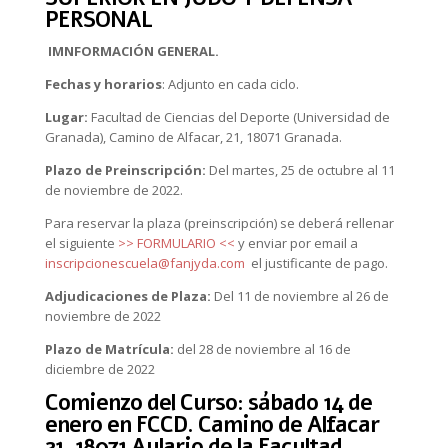
PERSONAL
IMNFORMACIÓN GENERAL.
Fechas y horarios
: Adjunto en cada ciclo.
Lugar:
Facultad de Ciencias del Deporte (Universidad de
Granada), Camino de Alfacar, 21, 18071 Granada.
Plazo de Preinscripción:
Del martes, 25 de octubre al 11
de noviembre de 2022.
Para reservar la plaza (preinscripción) se deberá rellenar
el siguiente
>> FORMULARIO <<
y enviar por email a
inscripcionescuela@fanjyda.com
el justificante de pago.
Adjudicaciones de Plaza:
Del 11 de noviembre al 26 de
noviembre de 2022
Plazo de Matrícula:
del 28 de noviembre al 16 de
diciembre de 2022
Comienzo del Curso:
sábado 14 de
enero en FCCD. Camino de Alfacar
21, 18071 Aulario de la Facultad