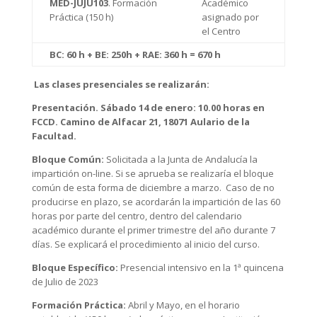
MED-JUJU103
. Formación
Académico
Práctica (150 h)
asignado por
el Centro
BC: 60 h + BE: 250h + RAE: 360 h = 670 h
Las clases presenciales se realizarán:
Presentación. Sábado 14 de enero: 10.00 horas en
FCCD. Camino de Alfacar 21, 18071 Aulario de la
Facultad.
Bloque Común:
Solicitada a la Junta de Andalucía la
impartición on-line. Si se aprueba se realizaría el bloque
común de esta forma de diciembre a marzo. Caso de no
producirse en plazo, se acordarán la impartición de las 60
horas por parte del centro, dentro del calendario
académico durante el primer trimestre del año durante 7
días. Se explicará el procedimiento al inicio del curso.
Bloque Específico:
Presencial intensivo en la 1ª quincena
de Julio de 2023
Formación Práctica:
Abril y Mayo, en el horario