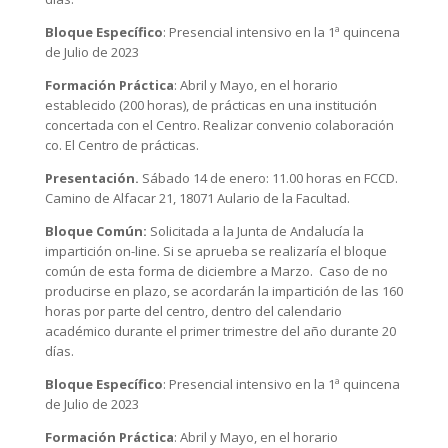
Bloque Específico
: Presencial intensivo en la 1ª quincena
de Julio de 2023
Formación Práctica
: Abril y Mayo, en el horario
establecido (200 horas), de prácticas en una institución
concertada con el Centro. Realizar convenio colaboración
co. El Centro de prácticas.
Presentación.
Sábado 14 de enero: 11.00 horas en FCCD.
Camino de Alfacar 21, 18071 Aulario de la Facultad.
Bloque Común:
Solicitada a la Junta de Andalucía la
impartición on-line. Si se aprueba se realizaría el bloque
común de esta forma de diciembre a Marzo. Caso de no
producirse en plazo, se acordarán la impartición de las 160
horas por parte del centro, dentro del calendario
académico durante el primer trimestre del año durante 20
días.
Bloque Específico
: Presencial intensivo en la 1ª quincena
de Julio de 2023
Formación Práctica
: Abril y Mayo, en el horario