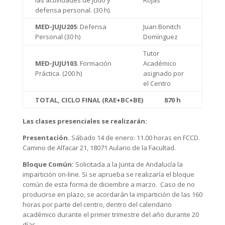
defensa personal. (30 h).
MED-JUJU205
: Defensa
Juan Bonitch
Personal (30 h)
Domínguez
Tutor
MED-JUJU103
. Formación
Académico
Práctica. (200 h)
asignado por
el Centro
TOTAL, CICLO FINAL (RAE+BC+BE) 870 h
Las clases presenciales se realizarán:
Presentación.
Sábado 14 de enero: 11.00 horas en FCCD.
Camino de Alfacar 21, 18071 Aulario de la Facultad.
Bloque Común:
Solicitada a la Junta de Andalucía la
impartición on-line. Si se aprueba se realizaría el bloque
común de esta forma de diciembre a marzo. Caso de no
producirse en plazo, se acordarán la impartición de las 160
horas por parte del centro, dentro del calendario
académico durante el primer trimestre del año durante 20
días.