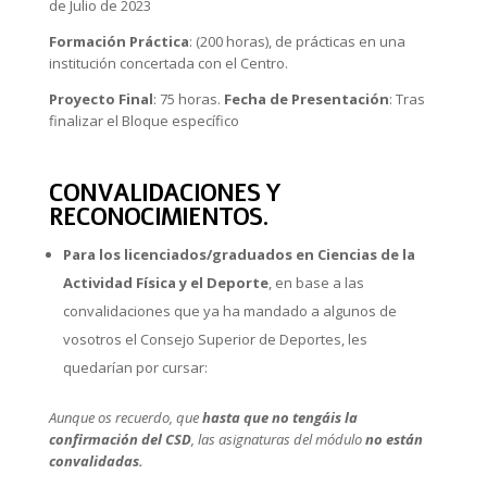
de Julio de 2023
Formación Práctica
: (200 horas), de prácticas en una
institución concertada con el Centro.
Proyecto Final
: 75 horas.
Fecha de Presentación
: Tras
finalizar el Bloque específico
CONVALIDACIONES Y
RECONOCIMIENTOS
.
Para los licenciados/graduados en Ciencias de la
Actividad Física y el Deporte
, en base a las
convalidaciones que ya ha mandado a algunos de
vosotros el Consejo Superior de Deportes, les
quedarían por cursar:
Aunque os recuerdo, que
hasta que no tengáis la
confirmación del CSD
, las asignaturas del módulo
no están
convalidadas.