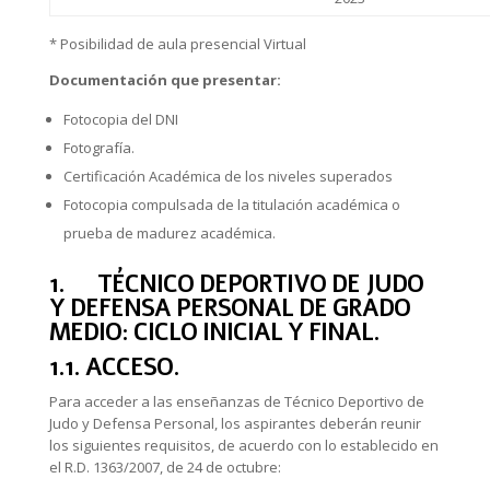
* Posibilidad de aula presencial Virtual
Documentación que presentar:
Fotocopia del DNI
Fotografía.
Certificación Académica de los niveles superados
Fotocopia compulsada de la titulación académica o
prueba de madurez académica.
1. TÉCNICO DEPORTIVO DE JUDO
Y DEFENSA PERSONAL DE GRADO
MEDIO: CICLO INICIAL Y FINAL.
1.1. ACCESO.
Para acceder a las enseñanzas de Técnico Deportivo de
Judo y Defensa Personal, los aspirantes deberán reunir
los siguientes requisitos, de acuerdo con lo establecido en
el R.D. 1363/2007, de 24 de octubre: