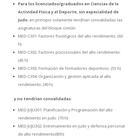
Para los licenciados/graduados en Ciencias de la
Actividad Física y el Deporte, sin especialidad de
Judo
, en principio solamente tendrían convalidadas las
asignaturas del bloque común
MED-C301: Factores fisiológicos del alto rendimiento. (60
h)
MED-C302: Factores psicosociales del alto rendimiento.
(45 h)
MED-C303: Formación de formadores deportivos. (55 h)
MED-C304: Organización y gestión aplicada al alto
rendimiento. (40 h)
y no tendrían convalidadas:
MED-JUJU301: Planificación y Programación del alto
rendimiento en judo. (70 h)
MED-JUJU302: Entrenamiento en judo y defensa personal
de alto rendimiento(85h)