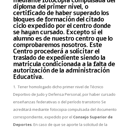
mediante fotocopia compulsada del
diploma del primer nivel, o
certificado de haber superado los
bloques de formación del citado
ciclo expedido por el centro donde
se hayan cursado. Excepto si el
alumno es de nuestro centro que lo
comprobaremos nosotros. Este
Centro procederá a solicitar el
traslado de expediente siendo la
matricula condicionada a la falta de
autorización de la administración
Educativa.
Tener homologado dicho primer nivel de Técnico
Deportivo de Judo y Defensa Personal, por haber cursado
enseñanzas federativas o del período transitorio Se
acreditará mediante fotocopia compulsada del documento
correspondiente, expedido por el
Consejo Superior de
Deportes
. En caso de que se aporte la solicitud de la