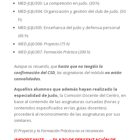
MED-JUJU303: La competición en judo. (30 h)
MED-JUJU304: Organización y gestión del club de judo. (50
h)
MED-JUJU305: Enseñanza del judo y defensa personal
(65 h)
MED-JUJU306: Proyecto (75 h)
MED-JUJU307. Formación Práctica (200 h)
Aunque os recuerdo, que
hasta que no tengáis la
confirmación del CSD
, las asignaturas del módulo
no están
convalidadas.
Aquellos alumnos que además hayan realizado la
especialidad de Judo,
la Comisión Docente del Centro, en
base al contenido de las asignaturas cursadas (horas y
contenidos especificados en las guías docentes)
procederá al reconocimiento de las asignaturas por sus
similares.
El Proyecto y la Formación Práctica no se reconocen
.