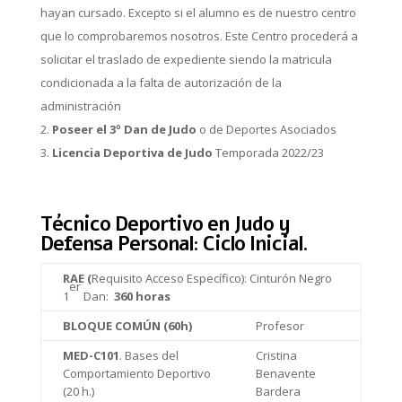
hayan cursado. Excepto si el alumno es de nuestro centro
que lo comprobaremos nosotros. Este Centro procederá a
solicitar el traslado de expediente siendo la matricula
condicionada a la falta de autorización de la
administración
Poseer el 3º Dan de Judo
o de Deportes Asociados
Licencia Deportiva de Judo
Temporada 2022/23
Técnico Deportivo en Judo y
Defensa Personal: Ciclo Inicial
.
RAE (
Requisito Acceso Específico): Cinturón Negro
er
1
Dan:
360 horas
BLOQUE COMÚN (60h)
Profesor
MED-C101
. Bases del
Cristina
Comportamiento Deportivo
Benavente
(20 h.)
Bardera