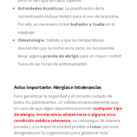
pero no de ropa de cama superior.
Actividades Acuáticas:
La planificación de la
concentración incluye tiempo para el uso de la piscina.
Por ello, es necesario incluir
bañador y toalla
en el
equipaje.
Climatología:
Debido a que las temperaturas
descienden por la noche en la zona, se recomienda
llevar alguna
prenda de abrigo
para un mayor confort
fuera de las horas de entrenamiento.
Aviso Importante: Alergias e Intolerancias
Para garantizar la seguridad y el correcto cuidado de
todos los participantes, se solicita encarecidamente que,
en caso de que algún deportista presente
cualquier tipo
de alergia, intolerancia alimentaria o alguna otra
condición médica relevante
, se comunique de manera
privada y a la mayor brevedad posible a
Luisa
, persona
designada por la organización para gestionar esta