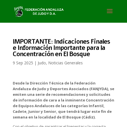
IMPORTANTE: Indicaciones Finales
e Información Importante para la
Concentración en El Bosque
9 Sep 2025
|
Judo
,
Noticias Generales
Desde la Dirección Técnica de la Federación
Andaluza de Judo y Deportes Asociados (FANJYDA), se
emiten una serie de recomendaciones y solicitudes
de información de cara a la inminente Concentración
de Equipos Andaluces de las categorías Infantil,
Cadete, Junior y Senior, que tendrá lugar este fin de
semana en la localidad de El Bosque (Cádiz).
Con el objetivo de garantizar el bienestar y la correcta