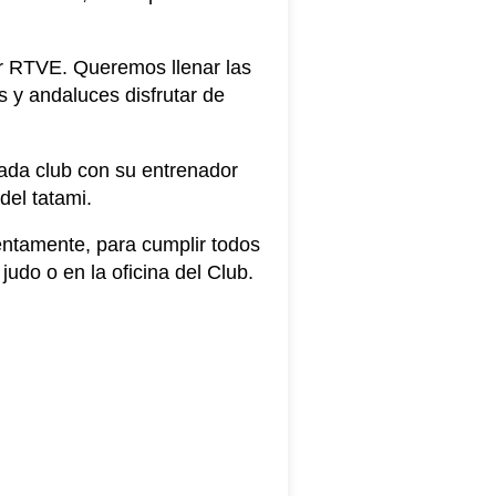
or RTVE. Queremos llenar las
 y andaluces disfrutar de
cada club con su entrenador
del tatami.
atentamente, para cumplir todos
judo o en la oficina del Club.