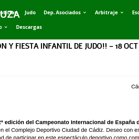
oticias
Judo
Dep. Asociados
Arbitraje
Es
o
Descargas
ON Y FIESTA INFANTIL DE JUDO!! – 18 OCT
Cá
2ª edición del Campeonato Internacional de España 
 en el Complejo Deportivo Ciudad de Cádiz. Deseo con est
dad de participar en este espectáculo deportivo como com