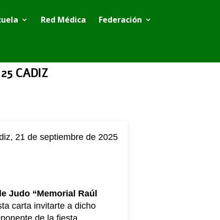
cuela
Red Médica
Federación
 25 CADIZ
diz, 21 de septiembre de 2025
de Judo “Memorial Raúl
a carta invitarte a dicho
ponente de la fiesta