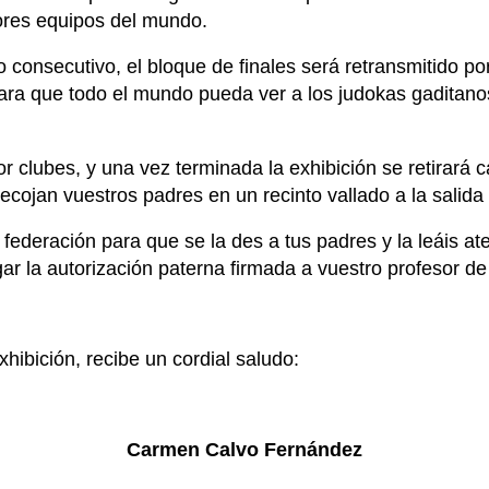
ores equipos del mundo.
 consecutivo, el bloque de finales será retransmitido p
ra que todo el mundo pueda ver a los judokas gaditanos
r clubes, y una vez terminada la exhibición se retirará 
cojan vuestros padres en un recinto vallado a la salida 
la federación para que se la des a tus padres y la leáis 
gar la autorización paterna firmada a vuestro profesor de 
xhibición, recibe un cordial saludo:
Carmen Calvo Fernández