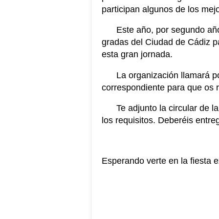
participan algunos de los mej
Este año, por segundo año
gradas del Ciudad de Cádiz pa
esta gran jornada.
La organización llamará po
correspondiente para que os re
Te adjunto la circular de 
los requisitos. Deberéis entre
Esperando verte en la fiesta e