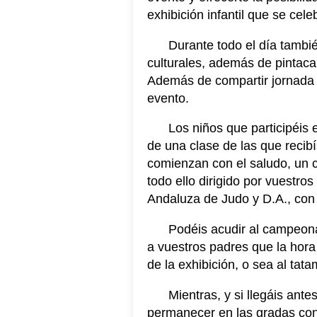
exhibición infantil que se cel
Durante todo el día tambi
culturales, además de pintac
Además de compartir jornada y
evento.
Los niños que participéis 
de una clase de las que recib
comienzan con el saludo, un ca
todo ello dirigido por vuestro
Andaluza de Judo y D.A., con
Podéis acudir al campeona
a vuestros padres que la hora
de la exhibición, o sea al ta
Mientras, y si llegáis ante
permanecer en las gradas con