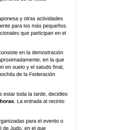
aponesa y otras actividades
mente para los más pequeños.
ionales que participan en el
 consiste en la demostración
s aproximadamente, en la que
 en suelo y el saludo final,
 mochila de la Federación
s estar toda la tarde, decidles
 horas
. La entrada al recinto
 organizadas para el evento o
 de Judo, en el que