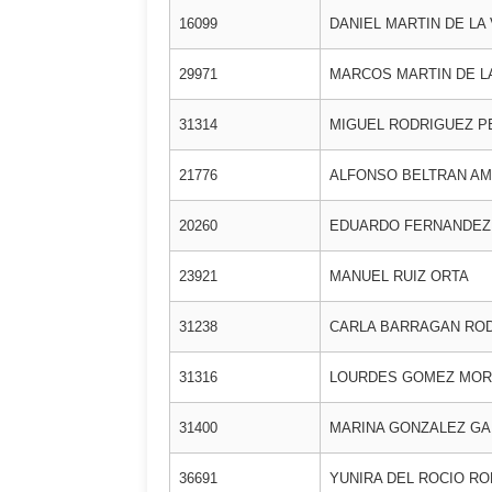
16099
DANIEL MARTIN DE LA 
29971
MARCOS MARTIN DE LA
31314
MIGUEL RODRIGUEZ P
21776
ALFONSO BELTRAN A
20260
EDUARDO FERNANDEZ
23921
MANUEL RUIZ ORTA
31238
CARLA BARRAGAN RO
31316
LOURDES GOMEZ MO
31400
MARINA GONZALEZ GA
36691
YUNIRA DEL ROCIO R