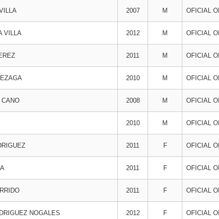
VILLA
2007
M
OFICIAL 
 VILLA
2012
M
OFICIAL 
EREZ
2011
M
OFICIAL 
MEZAGA
2010
M
OFICIAL 
 CANO
2008
M
OFICIAL 
2010
M
OFICIAL 
DRIGUEZ
2011
F
OFICIAL 
RA
2011
F
OFICIAL 
RRIDO
2011
F
OFICIAL 
ODRIGUEZ NOGALES
2012
F
OFICIAL 