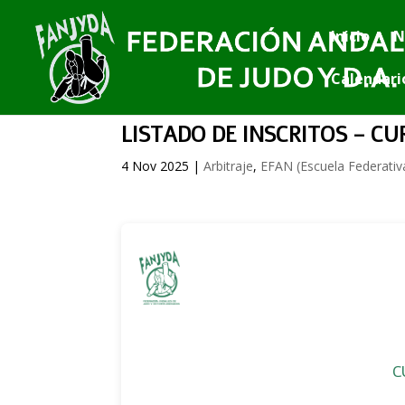
Inicio
N
Calendari
LISTADO DE INSCRITOS – CUR
4 Nov 2025
|
Arbitraje
,
EFAN (Escuela Federativ
C