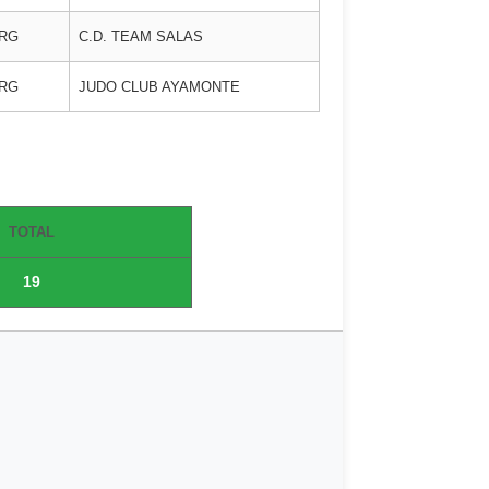
ORG
C.D. TEAM SALAS
ORG
JUDO CLUB AYAMONTE
TOTAL
19