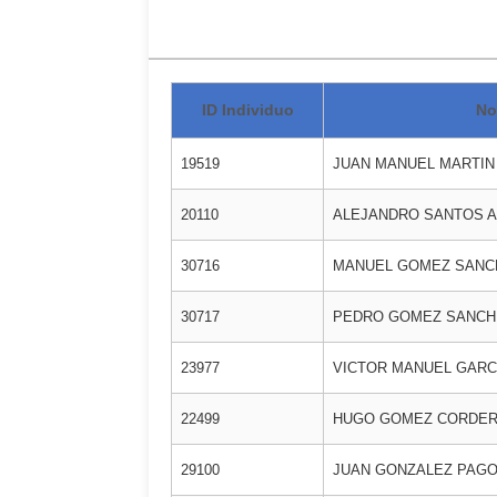
ID Individuo
No
19519
JUAN MANUEL MARTIN
20110
ALEJANDRO SANTOS A
30716
MANUEL GOMEZ SANC
30717
PEDRO GOMEZ SANCH
23977
VICTOR MANUEL GARC
22499
HUGO GOMEZ CORDE
29100
JUAN GONZALEZ PAG