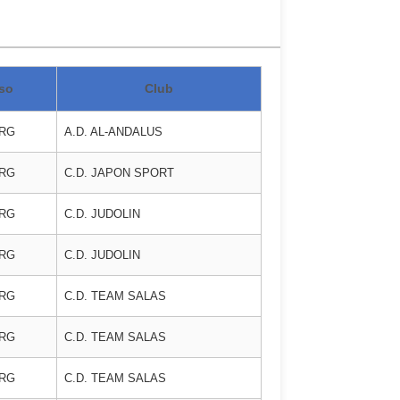
so
Club
ORG
A.D. AL-ANDALUS
ORG
C.D. JAPON SPORT
ORG
C.D. JUDOLIN
ORG
C.D. JUDOLIN
ORG
C.D. TEAM SALAS
ORG
C.D. TEAM SALAS
ORG
C.D. TEAM SALAS