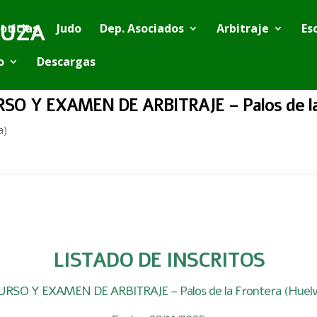
oticias
Judo
Dep. Asociados
Arbitraje
Es
o
Descargas
SO Y EXAMEN DE ARBITRAJE – Palos de la
a)
LISTADO DE INSCRITOS
URSO Y EXAMEN DE ARBITRAJE – Palos de la Frontera (Huelv