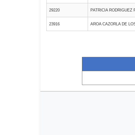
29220
PATRICIA RODRIGUEZ
23916
AROA CAZORLA DE LO