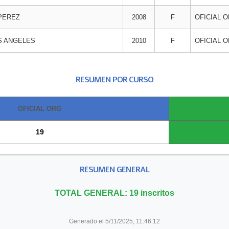
 PEREZ
2008
F
OFICIAL 
S ANGELES
2010
F
OFICIAL 
RESUMEN POR CURSO
OFICIAL ORG
19
RESUMEN GENERAL
TOTAL GENERAL: 19 inscritos
Generado el 5/11/2025, 11:46:12