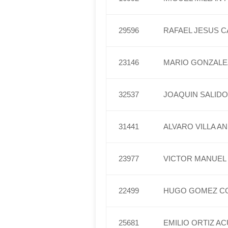
29596
RAFAEL JESUS C
23146
MARIO GONZALE
32537
JOAQUIN SALIDO
31441
ALVARO VILLA A
23977
VICTOR MANUEL
22499
HUGO GOMEZ C
25681
EMILIO ORTIZ A