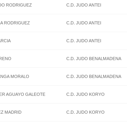
IDO RODRIGUEZ
C.D. JUDO ANTEI
A RODRIGUEZ
C.D. JUDO ANTEI
ARCIA
C.D. JUDO ANTEI
ORENO
C.D. JUDO BENALMADENA
ANGA MORALO
C.D. JUDO BENALMADENA
IER AGUAYO GALEOTE
C.D. JUDO KORYO
EZ MADRID
C.D. JUDO KORYO