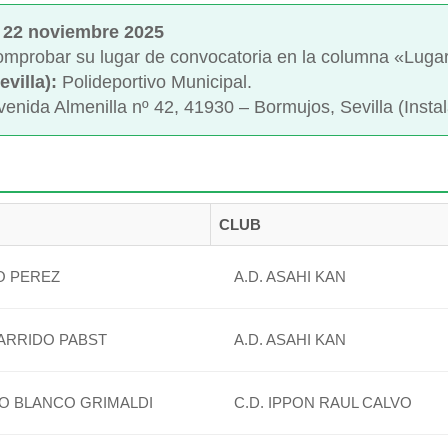
22 noviembre 2025
comprobar su lugar de convocatoria en la columna «Luga
evilla):
Polideportivo Municipal.
enida Almenilla nº 42, 41930 – Bormujos, Sevilla (Instal
CLUB
O PEREZ
A.D. ASAHI KAN
GARRIDO PABST
A.D. ASAHI KAN
O BLANCO GRIMALDI
C.D. IPPON RAUL CALVO