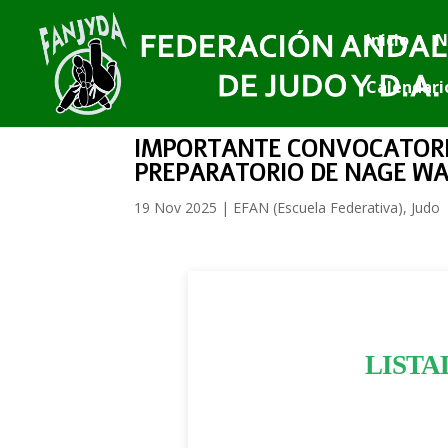
Inicio
N
Calendari
IMPORTANTE CONVOCATORIA
PREPARATORIO DE NAGE WAZA
19 Nov 2025
|
EFAN (Escuela Federativa)
,
Judo
LISTA