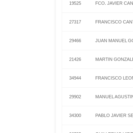
19525
FCO. JAVIER C
27317
FRANCISCO CAN
29466
JUAN MANUEL G
21426
MARTIN GONZAL
34944
FRANCISCO LEO
29902
MANUEL AGUSTI
34300
PABLO JAVIER 