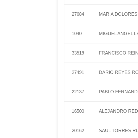
27684
MARIA DOLORES
1040
MIGUEL ANGEL L
33519
FRANCISCO REIN
27491
DARIO REYES R
22137
PABLO FERNAND
16500
ALEJANDRO RED
20162
SAUL TORRES RU