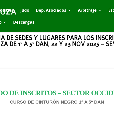
oticias
Judo
Dep. Asociados
Arbitraje
Es
o
Descargas
 DE SEDES Y LUGARES PARA LOS INSCR
 DE 1º A 5º DAN, 22 Y 23 NOV 2025 – S
DO DE INSCRITOS – SECTOR OCCI
CURSO DE CINTURÓN NEGRO 1º A 5º DAN