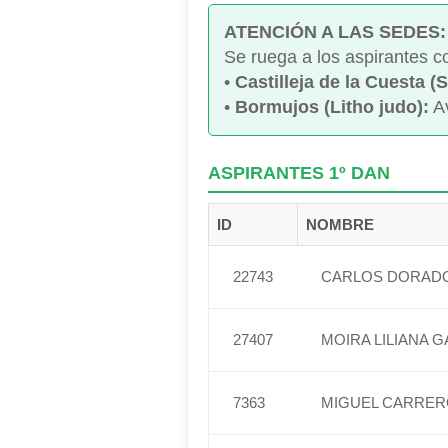
ATENCIÓN A LAS SEDES: 
Se ruega a los aspirantes 
•
Castilleja de la Cuesta (S
•
Bormujos (Litho judo):
Av
ASPIRANTES 1º DAN
ID
NOMBRE
22743
CARLOS DORAD
27407
MOIRA LILIANA 
7363
MIGUEL CARRER