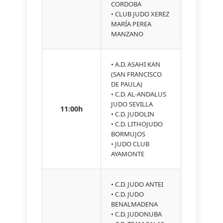
CORDOBA
• CLUB JUDO XEREZ
MARÍA PEREA
MANZANO
• A.D. ASAHI KAN
(SAN FRANCISCO
DE PAULA)
• C.D. AL-ANDALUS
JUDO SEVILLA
11:00h
• C.D. JUDOLIN
• C.D. LITHOJUDO
BORMUJOS
• JUDO CLUB
AYAMONTE
• C.D. JUDO ANTEI
• C.D. JUDO
BENALMADENA
• C.D. JUDONUBA