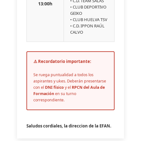
• C.D. TEAM SALAS
13:00h
• CLUB DEPORTIVO
GEIKO
• CLUB HUELVA TSV
• C.D. IPPON RAÚL
CALVO
⚠️ Recordatorio importante:
Se ruega puntualidad a todos los
aspirantes y ukes. Deberán presentarse
con el
DNI físico
y el
RPCN del Aula de
Formación
en su turno
correspondiente.
Saludos cordiales, la direccion de la EFAN.