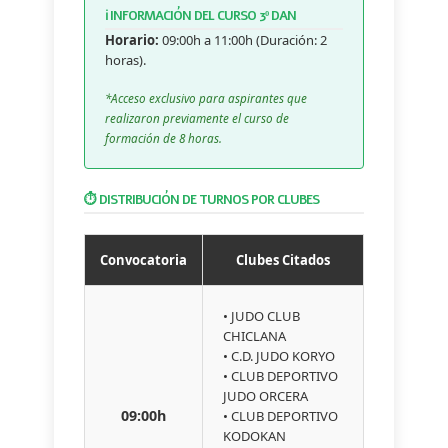
ℹ️ INFORMACIÓN DEL CURSO 3º DAN
Horario:
09:00h a 11:00h (Duración: 2
horas).
*Acceso exclusivo para aspirantes que
realizaron previamente el curso de
formación de 8 horas.
⏱️ DISTRIBUCIÓN DE TURNOS POR CLUBES
Convocatoria
Clubes Citados
• JUDO CLUB
CHICLANA
• C.D. JUDO KORYO
• CLUB DEPORTIVO
JUDO ORCERA
09:00h
• CLUB DEPORTIVO
KODOKAN