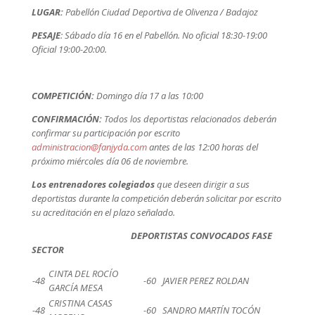
LUGAR:
Pabellón Ciudad Deportiva de Olivenza / Badajoz
PESAJE
: Sábado día 16 en el Pabellón.
No oficial 18:30-19:00
Oficial 19:00-20:00.
COMPETICIÓN:
Domingo día 17 a las 10:00
CONFIRMACIÓN:
Todos los deportistas relacionados deberán
confirmar su participación por escrito
administracion@fanjyda.com
antes de las 12:00 horas del
próximo miércoles día 06 de noviembre.
Los entrenadores colegiados
que deseen dirigir a sus
deportistas durante la competición deberán solicitar por escrito
su acreditación en el plazo señalado.
DEPORTISTAS CONVOCADOS FASE
SECTOR
CINTA DEL ROCÍO
-48
-60
JAVIER PEREZ ROLDAN
GARCÍA MESA
CRISTINA CASAS
-48
-60
SANDRO MARTÍN TOCÓN