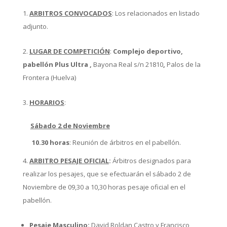
ARBITROS CONVOCADOS
: Los relacionados en listado
adjunto.
LUGAR DE COMPETICIÓN
:
Complejo deportivo,
pabellón Plus Ultra ,
Bayona Real s/n 21810
,
Palos de la
Frontera (Huelva)
HORARIOS
:
Sábado 2 de Noviembre
10.30 horas
: Reunión de árbitros en el pabellón.
ARBITRO PESAJE OFICIAL
:
Árbitros designados para
realizar los pesajes, que se efectuarán el sábado 2 de
Noviembre de 09,30 a 10,30 horas pesaje oficial en el
pabellón.
Pesaje Masculino:
David Roldan Castro y Francisco