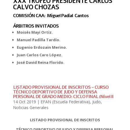
XXX TROFEO PRESIDENTE CARLOS
CALVO CHOZAS
COMISIÓN CAA:
Miguel Padial Cantos
ÁRBITROS INVITADOS
Moisés Mayi Ortiz.
Manuel Padilla Tardío.
Eugenio Erdozain Merino.
Juan Carlos Caro López.
José David Reina Florido.
LISTADO PROVISIONAL DE INSCRITOS – CURSO
TÉCNICO DEPORTIVO DE JUDO Y DEFENSA
PERSONAL DE GRADO MEDIO: CICLO FINAL (Nivel lI
14 Oct 2019
|
EFAN (Escuela Federativa)
,
Judo
,
Noticias Generales
LISTADO PROVISIONAL DE INSCRITOS
TÉCNICO DEPORTIVO DE JUDO Y DEFENSA PERSONAL