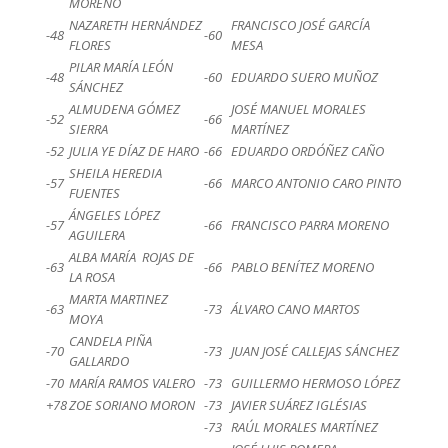
MORENO
NAZARETH HERNÁNDEZ
FRANCISCO JOSÉ GARCÍA
-48
-60
FLORES
MESA
PILAR MARÍA LEÓN
-48
-60
EDUARDO SUERO MUÑOZ
SÁNCHEZ
ALMUDENA GÓMEZ
JOSÉ MANUEL MORALES
-52
-66
SIERRA
MARTÍNEZ
-52
JULIA YE DÍAZ DE HARO
-66
EDUARDO ORDÓÑEZ CAÑO
SHEILA HEREDIA
-57
-66
MARCO ANTONIO CARO PINTO
FUENTES
ÁNGELES LÓPEZ
-57
-66
FRANCISCO PARRA MORENO
AGUILERA
ALBA MARÍA ROJAS DE
-63
-66
PABLO BENÍTEZ MORENO
LA ROSA
MARTA MARTINEZ
-63
-73
ÁLVARO CANO MARTOS
MOYA
CANDELA PIÑA
-70
-73
JUAN JOSÉ CALLEJAS SÁNCHEZ
GALLARDO
-70
MARÍA RAMOS VALERO
-73
GUILLERMO HERMOSO LÓPEZ
+78
ZOE SORIANO MORON
-73
JAVIER SUÁREZ IGLÉSIAS
-73
RAÚL MORALES MARTÍNEZ