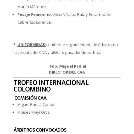
Martín Márquez.
Pesaje Femenino:
Alicia Villalba Ruiz y Encarnación
Cabrerizo Lorence.
UNIFORMIDAD
:
Uniforme reglamentario de árbitro con
la corbata del CNA y alfiler o pasador de corbata.
Fdo. Miguel Padial
DIRECTOR DEL CAA
TROFEO INTERNACIONAL
COLOMBINO
COMISIÓN CAA
Miguel Padial Cantos
Moisés Mayi Ortiz
ÁRBITROS CONVOCADOS