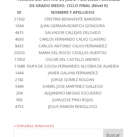
DE GRADO MEDIO: CICLO FINAL (Nivel lI)
ID
NOMBRE Y APELLIDOS
21302
CRISTINA BENAVENTE BARDERA
1694
JUAN GERMAN BONITCH GONGORA
4415
SALVADOR CALLEJAS DELGADO
4630
CARLOS FERNANDO CALVO CLAVERO
8433
CARLOS ANTONIO CALVO FERNANDEZ
20203
MARIA DEL ROCIO CASILLAS HUERTAS
17050
OSCAR DEL CASTILLO ANDRES
11688
FILIPA DE SOUSA FERNANDES ALCOBIA DE ALMEIDA
1444
JAVIER GALVAN FERNANDEZ
2182
JORGE GOMEZ ROLDAN
3440
DANIEL JOSE MARTINEZ GALLEGO
204
ALEJANDRO MEGIAS ESCUDERO
905
JUAN JOSE PINO ROJAS
4753
JESUS RAMON REBOLLOSO
« Entradas Anteriores