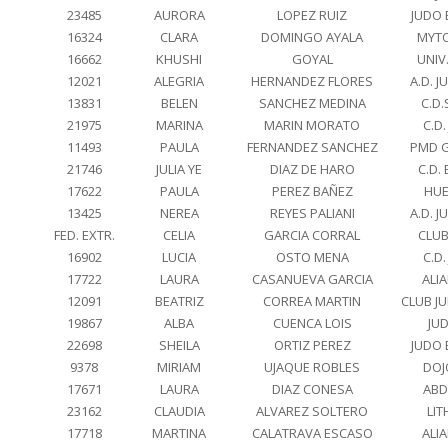
23485
AURORA
LOPEZ RUIZ
JUDO 
16324
CLARA
DOMINGO AYALA
MYT
16662
KHUSHI
GOYAL
UNIV
12021
ALEGRIA
HERNANDEZ FLORES
A.D. 
13831
BELEN
SANCHEZ MEDINA
C.D
21975
MARINA
MARIN MORATO
C.D.
11493
PAULA
FERNANDEZ SANCHEZ
PMD 
21746
JULIA YE
DIAZ DE HARO
C.D.
17622
PAULA
PEREZ BAÑEZ
HUE
13425
NEREA
REYES PALIANI
A.D. 
FED. EXTR.
CELIA
GARCIA CORRAL
CLU
16902
LUCIA
OSTO MENA
C.D.
17722
LAURA
CASANUEVA GARCIA
ALI
12091
BEATRIZ
CORREA MARTIN
CLUB J
19867
ALBA
CUENCA LOIS
JU
22698
SHEILA
ORTIZ PEREZ
JUDO 
9378
MIRIAM
UJAQUE ROBLES
DOJ
17671
LAURA
DIAZ CONESA
ABD
23162
CLAUDIA
ALVAREZ SOLTERO
LI
17718
MARTINA
CALATRAVA ESCASO
ALI