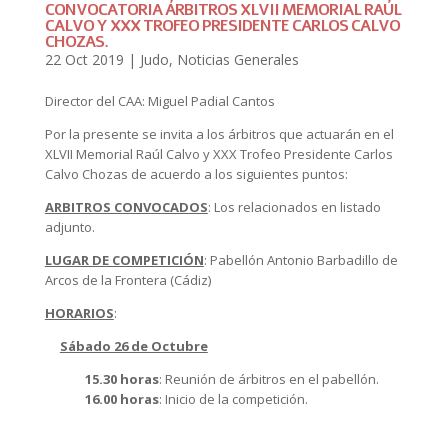
CONVOCATORIA ÁRBITROS XLVII MEMORIAL RAÚL
CALVO Y XXX TROFEO PRESIDENTE CARLOS CALVO
CHOZAS.
22 Oct 2019
|
Judo
,
Noticias Generales
Director del CAA: Miguel Padial Cantos
Por la presente se invita a los árbitros que actuarán en el
XLVII Memorial Raúl Calvo y XXX Trofeo Presidente Carlos
Calvo Chozas de acuerdo a los siguientes puntos:
ARBITROS CONVOCADOS
: Los relacionados en listado
adjunto.
LUGAR DE COMPETICIÓN
: Pabellón Antonio Barbadillo de
Arcos de la Frontera (Cádiz)
HORARIOS
:
Sábado 26 de Octubre
15.30 horas
: Reunión de árbitros en el pabellón.
16.00 horas
: Inicio de la competición.