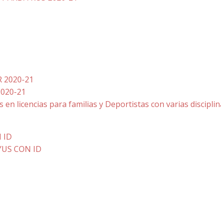
R 2020-21
2020-21
 en licencias para familias y Deportistas con varias discipli
 ID
YUS CON ID