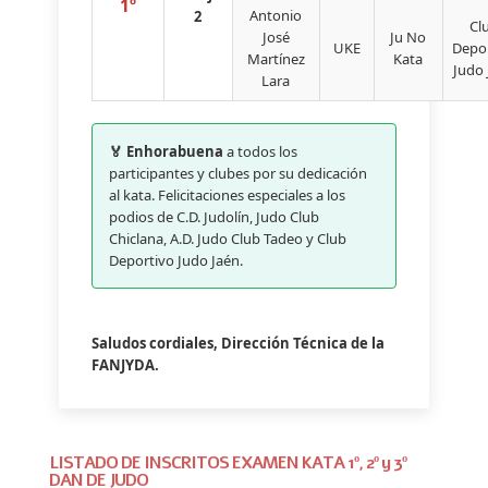
1º
Antonio
2
Cl
José
Ju No
UKE
Depo
Martínez
Kata
Judo 
Lara
🏅 Enhorabuena
a todos los
participantes y clubes por su dedicación
al kata. Felicitaciones especiales a los
podios de C.D. Judolín, Judo Club
Chiclana, A.D. Judo Club Tadeo y Club
Deportivo Judo Jaén.
Saludos cordiales, Dirección Técnica de la
FANJYDA.
LISTADO DE INSCRITOS EXAMEN KATA 1º, 2º y 3º
DAN DE JUDO