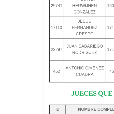
25741
HERWIJNEN
160
GONZALEZ
JESUS
17110
FERNANDEZ
171
CRESPO
JUAN SABARIEGO
22297
171
RODRIGUEZ
ANTONIO GIMENEZ
462
45
CUADRA
JUECES QUE 
ID
NOMBRE COMPL