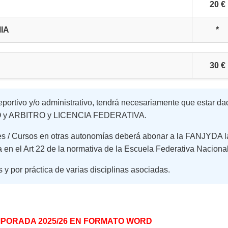
20 €
IA
*
30 €
eportivo y/o administrativo, tendrá necesariamente que estar d
CO y ARBITRO y LICENCIA FEDERATIVA.
es / Cursos en otras autonomías deberá abonar a la FANJYDA l
a en el Art 22 de la normativa de la Escuela Federativa Nacional
 y por práctica de varias disciplinas asociadas.
MPORADA 2025/26 EN FORMATO WORD