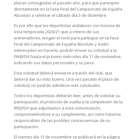
plazas conseguidas el pasado año, para que participen
directamente en la Fase Final del Campeonato de España
Absoluto a celebrar el sábado día 5 de diciembre.
Es por ello que los deportistas andaluces con licencia de
esta temporada 2020/21 que a criterio de sus
entrenadores, tengan el nivel para participar en la Fase
Final del Campeonato de España Absoluto y estén
interesados en hacerlo, podrán enviar su solicitud a la
FANJYDA hasta el próximo miércoles día 11 de noviembre,
indicando sus datos personales y su peso.
Esta solicitud deberá enviarse a través del club, que
deberá dar su visto bueno. Una vez pasado el plazo de
solicitud, no podrán admitirse más solicitudes.
Todos los deportistas deberán leer, antes de solicitar su
participación, el protocolo de vuelta a la competición de la
RFEJYDA que adjuntamos a esta comunicación,
comprometiéndose a su cumplimiento, así como hacerse
responsables de las posibles consecuencias de su
participación.
El viernes día 13 de noviembre se publicará en la página