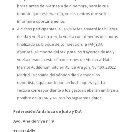
horas antes del viernes 4 de diciembre, para lo cual
tendrán que reservar cita, en los centros que se les
informará oportunamente.
A dichos participantes la FANJYDA les enviará los billetes
de ida y vuelta en tren, la vuelta con al menos dos horas
finalizado su bloque de competición, la FANJYDA,
abonará, el importe del taxi para los trayectos de ida y
vuelta desde la estación de trenes de Atocha al Hotel
Marriot Auditórium, sito en Av. de Aragón, No 400, 28022
Madrid, la comida del sábado día 5 a todos los
deportistas que participan en los bloques I y II. La
factura correspondiente a los gastos deberán emitirse a
nombre de la FANJYDA, con los siguientes datos:
Federación Andaluza de Judo y D.A
Avd. Ana de Viya nº 9
11009 Cádiz