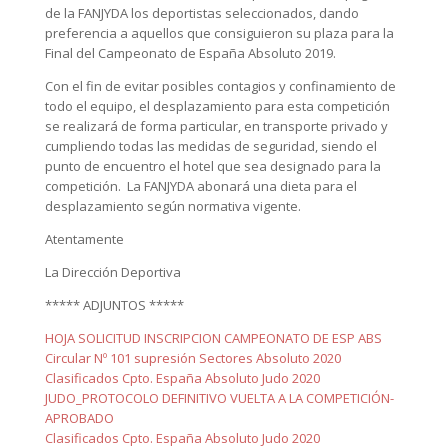
de la FANJYDA los deportistas seleccionados, dando
preferencia a aquellos que consiguieron su plaza para la
Final del Campeonato de España Absoluto 2019.
Con el fin de evitar posibles contagios y confinamiento de
todo el equipo, el desplazamiento para esta competición
se realizará de forma particular, en transporte privado y
cumpliendo todas las medidas de seguridad, siendo el
punto de encuentro el hotel que sea designado para la
competición. La FANJYDA abonará una dieta para el
desplazamiento según normativa vigente.
Atentamente
La Dirección Deportiva
***** ADJUNTOS *****
HOJA SOLICITUD INSCRIPCION CAMPEONATO DE ESP ABS
Circular Nº 101 supresión Sectores Absoluto 2020
Clasificados Cpto. España Absoluto Judo 2020
JUDO_PROTOCOLO DEFINITIVO VUELTA A LA COMPETICIÓN-
APROBADO
Clasificados Cpto. España Absoluto Judo 2020