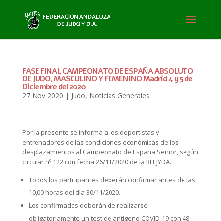
FASE FINAL CAMPEONATO DE ESPAÑA ABSOLUTO
DE JUDO, MASCULINO Y FEMENINO Madrid 4 y 5 de
Diciembre del 2020
27 Nov 2020
|
Judo
,
Noticias Generales
Por la presente se informa a los deportistas y
entrenadores de las condiciones económicas de los
desplazamientos al Campeonato de España Senior, según
circular nº 122 con fecha 26/11/2020 de la RFEJYDA.
Todos los participantes deberán confirmar antes de las
10,00 horas del día 30/11/2020.
Los confirmados deberán de realizarse
obligatoriamente un test de antígeno COVID-19 con 48