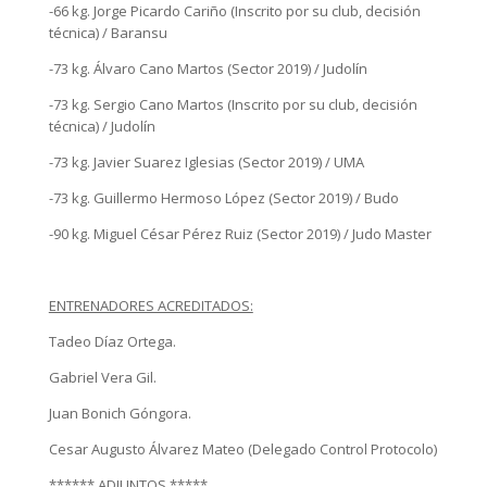
-66 kg. Jorge Picardo Cariño (Inscrito por su club, decisión
técnica) / Baransu
-73 kg. Álvaro Cano Martos (Sector 2019) / Judolín
-73 kg. Sergio Cano Martos (Inscrito por su club, decisión
técnica) / Judolín
-73 kg. Javier Suarez Iglesias (Sector 2019) / UMA
-73 kg. Guillermo Hermoso López (Sector 2019) / Budo
-90 kg. Miguel César Pérez Ruiz (Sector 2019) / Judo Master
ENTRENADORES ACREDITADOS:
Tadeo Díaz Ortega.
Gabriel Vera Gil.
Juan Bonich Góngora.
Cesar Augusto Álvarez Mateo (Delegado Control Protocolo)
****** ADJUNTOS *****