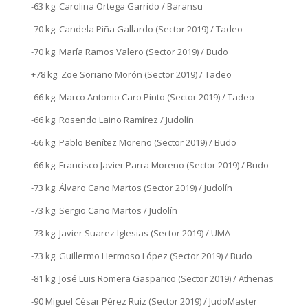
-63 kg. Carolina Ortega Garrido / Baransu
-70 kg. Candela Piña Gallardo (Sector 2019) / Tadeo
-70 kg. María Ramos Valero (Sector 2019) / Budo
+78 kg. Zoe Soriano Morón (Sector 2019) / Tadeo
-66 kg. Marco Antonio Caro Pinto (Sector 2019) / Tadeo
-66 kg. Rosendo Laino Ramírez / Judolín
-66 kg. Pablo Benítez Moreno (Sector 2019) / Budo
-66 kg. Francisco Javier Parra Moreno (Sector 2019) / Budo
-73 kg. Álvaro Cano Martos (Sector 2019) / Judolín
-73 kg. Sergio Cano Martos / Judolín
-73 kg. Javier Suarez Iglesias (Sector 2019) / UMA
-73 kg. Guillermo Hermoso López (Sector 2019) / Budo
-81 kg. José Luis Romera Gasparico (Sector 2019) / Athenas
-90 Miguel César Pérez Ruiz (Sector 2019) / JudoMaster