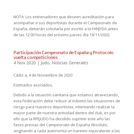
NOTA: Los entrenadores que deseen acreditación para
acompañar a sus deportistas durante el Campeonato de
España, deberán solicitarla por escrito a la FANJYDA antes
de las 12:00 horas del próximo jueves día 19/11/2020.
Participación Campeonato de España y Protocolo
vuelta competiciones
4 Nov 2020
|
Judo
,
Noticias Generales
Cádiz a, 4 de Noviembre de 2020
Estimados asociados,
Debido a la situación sanitaria que estamos atravesando,
esta Federación debe reducir al máximo las situaciones de
riesgo para nuestros deportistas, intentando realizar la
mayor parte de nuestra actividad dentro del club, es por
ello que la RFEJUDO ha decidido suprimir este año las
fases previas del Campeonato de España Absoluto,
asignando a cada autonomía un baremo equivalente a las