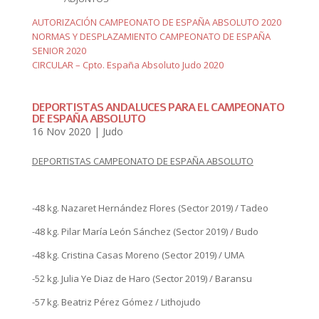
AUTORIZACIÓN CAMPEONATO DE ESPAÑA ABSOLUTO 2020
NORMAS Y DESPLAZAMIENTO CAMPEONATO DE ESPAÑA
SENIOR 2020
CIRCULAR – Cpto. España Absoluto Judo 2020
DEPORTISTAS ANDALUCES PARA EL CAMPEONATO
DE ESPAÑA ABSOLUTO
16 Nov 2020
|
Judo
DEPORTISTAS CAMPEONATO DE ESPAÑA ABSOLUTO
-48 kg. Nazaret Hernández Flores (Sector 2019) / Tadeo
-48 kg. Pilar María León Sánchez (Sector 2019) / Budo
-48 kg. Cristina Casas Moreno (Sector 2019) / UMA
-52 kg. Julia Ye Diaz de Haro (Sector 2019) / Baransu
-57 kg. Beatriz Pérez Gómez / Lithojudo