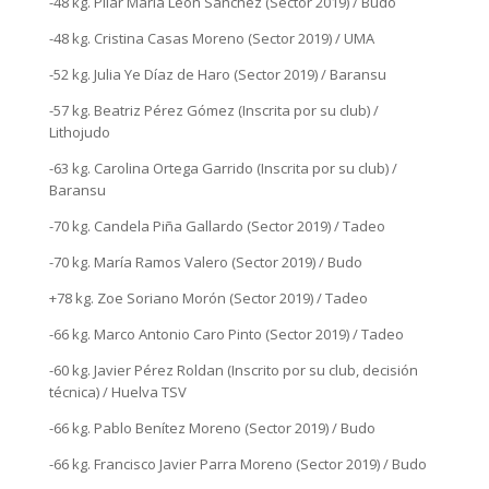
-48 kg. Pilar María León Sánchez (Sector 2019) / Budo
-48 kg. Cristina Casas Moreno (Sector 2019) / UMA
-52 kg. Julia Ye Díaz de Haro (Sector 2019) / Baransu
-57 kg. Beatriz Pérez Gómez (Inscrita por su club) /
Lithojudo
-63 kg. Carolina Ortega Garrido (Inscrita por su club) /
Baransu
-70 kg. Candela Piña Gallardo (Sector 2019) / Tadeo
-70 kg. María Ramos Valero (Sector 2019) / Budo
+78 kg. Zoe Soriano Morón (Sector 2019) / Tadeo
-66 kg. Marco Antonio Caro Pinto (Sector 2019) / Tadeo
-60 kg. Javier Pérez Roldan (Inscrito por su club, decisión
técnica) / Huelva TSV
-66 kg. Pablo Benítez Moreno (Sector 2019) / Budo
-66 kg. Francisco Javier Parra Moreno (Sector 2019) / Budo