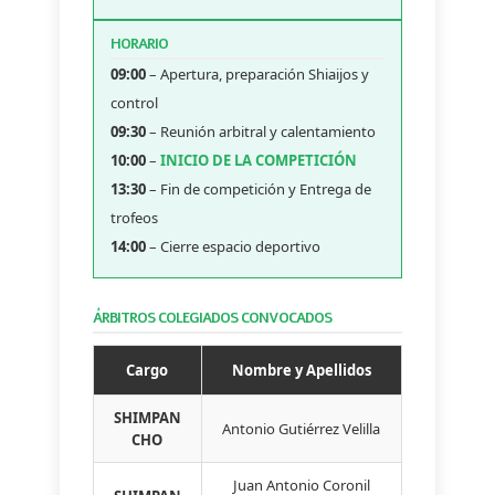
HORARIO
09:00
– Apertura, preparación Shiaijos y
control
09:30
– Reunión arbitral y calentamiento
10:00
–
INICIO DE LA COMPETICIÓN
13:30
– Fin de competición y Entrega de
trofeos
14:00
– Cierre espacio deportivo
ÁRBITROS COLEGIADOS CONVOCADOS
Cargo
Nombre y Apellidos
SHIMPAN
Antonio Gutiérrez Velilla
CHO
Juan Antonio Coronil