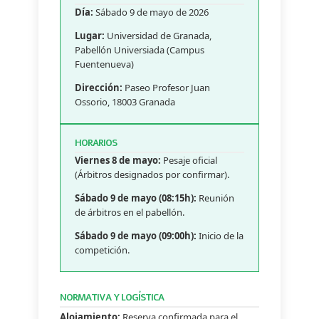
Día:
Sábado 9 de mayo de 2026
Lugar:
Universidad de Granada,
Pabellón Universiada (Campus
Fuentenueva)
Dirección:
Paseo Profesor Juan
Ossorio, 18003 Granada
HORARIOS
Viernes 8 de mayo:
Pesaje oficial
(Árbitros designados por confirmar).
Sábado 9 de mayo (08:15h):
Reunión
de árbitros en el pabellón.
Sábado 9 de mayo (09:00h):
Inicio de la
competición.
NORMATIVA Y LOGÍSTICA
Alojamiento:
Reserva confirmada para el