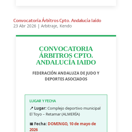
Convocatoria Árbitros Cpto. Andalucía Iaido
23 Abr 2026
|
Arbitraje
,
Kendo
CONVOCATORIA
ÁRBITROS CPTO.
ANDALUCÍA IAIDO
FEDERACIÓN ANDALUZA DE JUDO Y
DEPORTES ASOCIADOS
LUGAR Y FECHA
📍 Lugar:
Complejo deportivo municipal
El Toyo – Retamar (ALMERÍA)
📅 Fecha:
DOMINGO, 10 de mayo de
2026