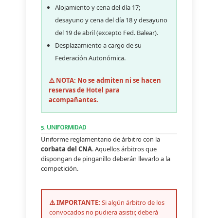
Alojamiento y cena del día 17;
desayuno y cena del día 18 y desayuno
del 19 de abril (excepto Fed. Balear).
Desplazamiento a cargo de su
Federación Autonómica.
⚠️ NOTA: No se admiten ni se hacen
reservas de Hotel para
acompañantes.
5. UNIFORMIDAD
Uniforme reglamentario de árbitro con la
corbata del CNA
. Aquellos árbitros que
dispongan de pinganillo deberán llevarlo a la
competición.
⚠️ IMPORTANTE:
Si algún árbitro de los
convocados no pudiera asistir, deberá