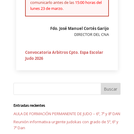
comunicarlo antes de las
15:00 horas del
lunes 23 de marzo
.
Fdo. José Manuel Cortés Garijo
DIRECTOR DEL CNA
Convocatoria Arbitros Cpto. Espa Escolar
Judo 2026
Entradas recientes
AULA DE FORMACIÓN PERMANENTE DE JUDO – 6º, 7º y 8º DAN
Reunión informativa urgente judokas con grado de 5º, 6º y
7º Dan