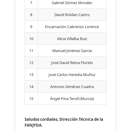
7
Gabriel Gómez Morales
8
David Roldan Castro
9
Encarnación Cabrerizo Lorence
10
Alicia Villalba Ruiz
11
Manuel Jiménez García
12
José David Reina Florido
13
José Carlos Heredia Muñoz
14
Antonio Giménez Cuadra
15
Ángel Pina Teroll (Murcia)
Saludos cordiales, Dirección Técnica de la
FANJYDA.