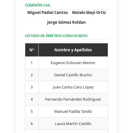
COMISIÓN CAA
Miguel Padial Cantos
Moisés Mayi Ortiz
Jorge Gómez Roldan
LISTADO DE ÁRBITROS CONVOCADOS
Nº
Nombre y Apellidos
1
Eugenio Erdozain Merino
2
Daniel Castillo Bracho
3
Juan Carlos Caro López
4
Fernando Fernández Rodríguez
5
Manuel Padilla Tardío
6
Laura Martín Castillo