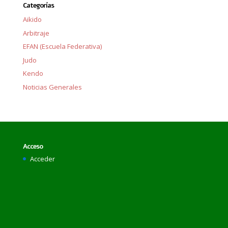
Categorías
Aikido
Arbitraje
EFAN (Escuela Federativa)
Judo
Kendo
Noticias Generales
Acceso
Acceder