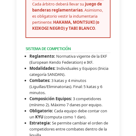
Cada árbitro deberá llevar su
juego de
banderas reglamentarias
. Asimismo,
es obligatorio vestir la indumentaria
pertinente:
HAKAMA, MONTSUKI (o
KEIKOGI NEGRO) y TABI BLANCO
.
SISTEMA DE COMPETICIÓN
Reglamento:
Normativa vigente de la EKF
(European Kendo Federation) e IKF.
Modalidades:
Individuales y Equipos (Inicia
categoría SANDAN).
Combates:
3 katas y 4 minutos
(Liguillas/Eliminatorias). Final: 5 katas y 6
minutos.
Composición Equipos:
3 competidores
(mínimo 2). Máximo 7 danes por equipo.
Obligatorio:
Cada equipo debe contar con
un
KYU
(computa como 1 dan).
Estrategia:
Se permite cambiar el orden de
competidores entre combates dentro de la
liguilla.