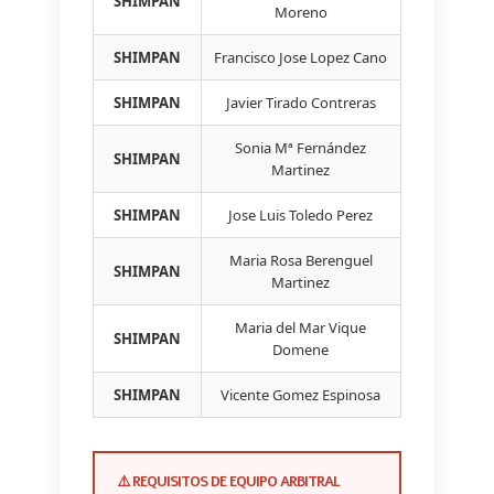
SHIMPAN
Moreno
SHIMPAN
Francisco Jose Lopez Cano
SHIMPAN
Javier Tirado Contreras
Sonia Mª Fernández
SHIMPAN
Martinez
SHIMPAN
Jose Luis Toledo Perez
Maria Rosa Berenguel
SHIMPAN
Martinez
Maria del Mar Vique
SHIMPAN
Domene
SHIMPAN
Vicente Gomez Espinosa
⚠️ REQUISITOS DE EQUIPO ARBITRAL