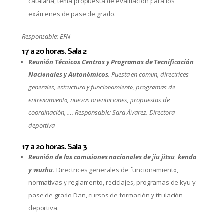
catalana, tema propuesta de evaluación para los
exámenes de pase de grado.
Responsable: EFN
17 a 20 horas. Sala 2
R
eunión Técnicos Centros y Programas de Tecnificación
Nacionales y Autonómicos.
Puesta en común, directrices
generales, estructura y funcionamiento, programas de
entrenamiento, nuevas orientaciones, propuestas de
coordinación, …. Responsable: Sara Álvarez. Directora
deportiva
17 a 20 horas. Sala 3
Reunión de las comisiones nacionales de jiu jitsu, kendo
y wushu.
Directrices generales de funcionamiento,
normativas y reglamento, reciclajes, programas de kyu y
pase de grado Dan, cursos de formación y titulación
deportiva.