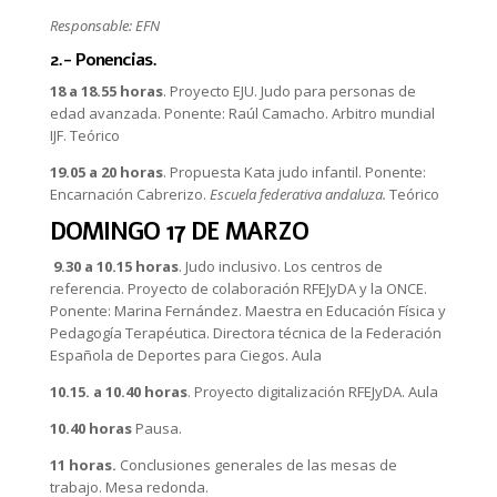
Responsable: EFN
2.- Ponencias.
18 a 18.55 horas
. Proyecto EJU. Judo para personas de
edad avanzada. Ponente: Raúl Camacho. Arbitro mundial
IJF. Teórico
19.05 a 20 horas
. Propuesta Kata judo infantil. Ponente:
Encarnación Cabrerizo.
Escuela federativa andaluza.
Teórico
DOMINGO 17 DE MARZO
9.30 a 10.15 horas
. Judo inclusivo. Los centros de
referencia. Proyecto de colaboración RFEJyDA y la ONCE.
Ponente: Marina Fernández. Maestra en Educación Física y
Pedagogía Terapéutica. Directora técnica de la Federación
Española de Deportes para Ciegos. Aula
10.15. a 10.40 horas
. Proyecto digitalización RFEJyDA. Aula
10.40 horas
Pausa.
11 horas.
Conclusiones generales de las mesas de
trabajo. Mesa redonda.