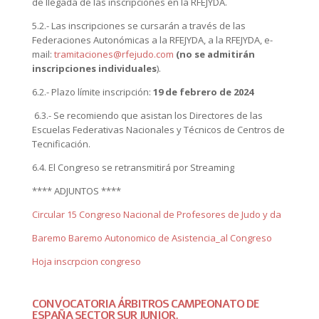
de llegada de las inscripciones en la RFEJYDA.
5.2.- Las inscripciones se cursarán a través de las
Federaciones Autonómicas a la RFEJYDA, a la RFEJYDA, e-
mail:
tramitaciones@rfejudo.com
(no se admitirán
inscripciones individuales
).
6.2.- Plazo límite inscripción:
19
de
febrero
de
2024
6.3.- Se recomiendo que asistan los Directores de las
Escuelas Federativas Nacionales y Técnicos de Centros de
Tecnificación.
6.4. El Congreso se retransmitirá por Streaming
**** ADJUNTOS ****
Circular 15 Congreso Nacional de Profesores de Judo y da
Baremo
Baremo Autonomico de Asistencia_al Congreso
Hoja inscrpcion congreso
CONVOCATORIA ÁRBITROS CAMPEONATO DE
ESPAÑA SECTOR SUR JUNIOR.