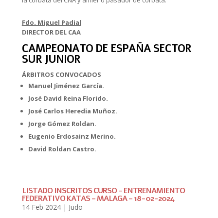
la corbata del CNA y alfiler o pasador de corbata.
Fdo. Miguel Padial
DIRECTOR DEL CAA
CAMPEONATO DE ESPAÑA SECTOR
SUR JUNIOR
ÁRBITROS CONVOCADOS
Manuel Jiménez García.
José David Reina Florido.
José Carlos Heredia Muñoz.
Jorge Gómez Roldan.
Eugenio Erdosainz Merino.
David Roldan Castro.
LISTADO INSCRITOS CURSO – ENTRENAMIENTO
FEDERATIVO KATAS – MALAGA – 18-02-2024
14 Feb 2024
|
Judo