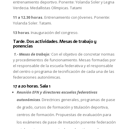
entrenamiento deportivo. Ponente: Yolanda Soler y Legna
Verdecia. Medallistas Olímpicas. Tatami
11 a 12.30 horas.
Entrenamiento con Jóvenes. Ponente:
Yolanda Soler. Tatami.
13 horas
. Inauguración del congreso.
Tarde. Dos actividades. Mesas de trabajo y
ponencias
1.- Mesas de trabajo:
Con el objetivo de concretar normas
y procedimientos de funcionamiento. Mesas formadas por
el responsable de la escuela federativa y el responsable
del centro o programa de tecnificación de cada una de las
federaciones autonómicas.
17 a 20 horas. Sala 1
Reunión EFN y directores escuelas federativas
autonómicas
. Directrices generales, programas de pase
de grado, cursos de formación y titulación deportiva,
centros de formación. Propuestas de evaluación para
los exámenes de pase de Invitación ponente federación