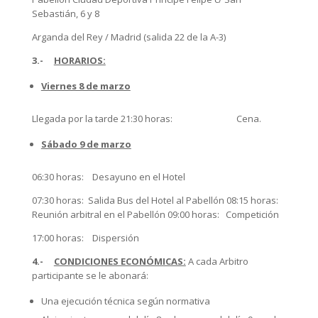
Sebastián, 6 y 8
Arganda del Rey / Madrid (salida 22 de la A-3)
3.-
HORARIOS:
Viernes 8 de marzo
Llegada por la tarde 21:30 horas: Cena.
Sábado 9 de marzo
06:30 horas: Desayuno en el Hotel
07:30 horas: Salida Bus del Hotel al Pabellón 08:15 horas:
Reunión arbitral en el Pabellón 09:00 horas: Competición
17:00 horas: Dispersión
4.-
CONDICIONES ECONÓMICAS:
A cada Arbitro
participante se le abonará:
Una ejecución técnica según normativa