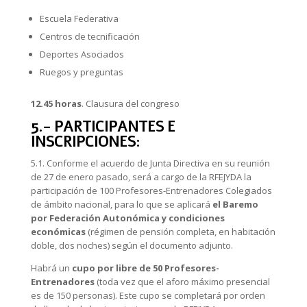
Escuela Federativa
Centros de tecnificación
Deportes Asociados
Ruegos y preguntas
12.45 horas
. Clausura del congreso
5.- PARTICIPANTES E
INSCRIPCIONES:
5.1. Conforme el acuerdo de Junta Directiva en su reunión
de 27 de enero pasado, será a cargo de la RFEJYDA la
participación de 100 Profesores-Entrenadores Colegiados
de ámbito nacional, para lo que se aplicará
el Baremo
por Federación Autonómica y condiciones
económicas
(régimen de pensión completa, en habitación
doble, dos noches) según el documento adjunto.
Habrá un
cupo
por
libre
de
50
Profesores-
Entrenadores
(toda vez que el aforo máximo presencial
es de 150 personas). Este cupo se completará por orden