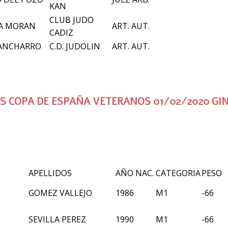
KAN
CLUB JUDO
IA MORAN
ART. AUT.
CADIZ
LANCHARRO
C.D. JUDOLIN
ART. AUT.
OS COPA DE ESPAÑA VETERANOS 01/02/2020 GI
APELLIDOS
AÑO NAC.
CATEGORIA
PESO
GOMEZ VALLEJO
1986
M1
-66
SEVILLA PEREZ
1990
M1
-66