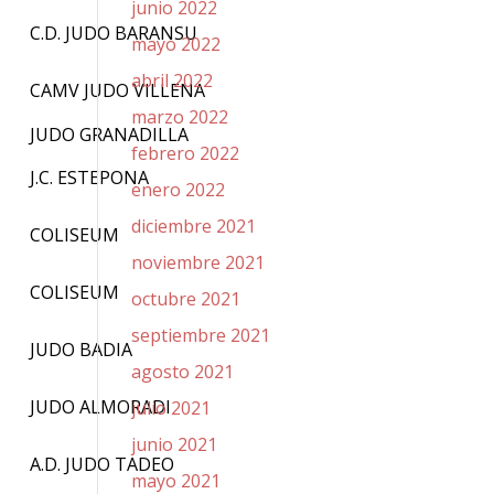
junio 2022
C.D. JUDO BARANSU
mayo 2022
abril 2022
CAMV JUDO VILLENA
marzo 2022
JUDO GRANADILLA
febrero 2022
J.C. ESTEPONA
enero 2022
diciembre 2021
COLISEUM
noviembre 2021
COLISEUM
octubre 2021
septiembre 2021
JUDO BADIA
agosto 2021
JUDO ALMORADI
julio 2021
junio 2021
A.D. JUDO TADEO
mayo 2021