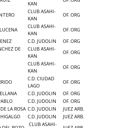
RUIZ
OF. ORG
KAN
CLUB ASAHI-
ENTERO
OF. ORG
KAN
CLUB ASAHI-
 LUCENA
OF. ORG
KAN
MENEZ
C.D. JUDOLIN
OF. ORG
NCHEZ DE
CLUB ASAHI-
OF. ORG
KAN
CLUB ASAHI-
OF. ORG
KAN
C.D. CIUDAD
RRIDO
OF. ORG
LAGO
RELLANA
C.D. JUDOLIN
OF. ORG
PABLO
C.D. JUDOLIN
OF. ORG
DE LA ROSA
C.D. JUDOLIN
JUEZ ARB.
 HIGALGO
C.D. JUDOLIN
JUEZ ARB.
CLUB ASAHI-
 DEL POZO
JUEZ ARB.