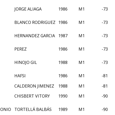
JORGE ALIAGA
1986
M1
-73
BLANCO RODRIGUEZ
1986
M1
-73
HERNANDEZ GARCIA
1987
M1
-73
PEREZ
1986
M1
-73
HINOJO GIL
1988
M1
-73
HAFSI
1986
M1
-81
CALDERON JIMENEZ
1988
M1
-81
CHISBERT VITORY
1990
M1
-90
TONIO
TORTELLÁ BALBÁS
1989
M1
-90