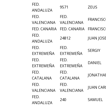
FED.
9571
ZEUS
ANDALUZA
FED.
FED.
FRANCIS
VALENCIANA
VALENCIANA
FED. CANARIA
FED. CANARIA
FRANCIS
FED.
24812
JUAN JOS
ANDALUZA
FED.
FED.
SERGIY
EXTREMEÑA
EXTREMEÑA
FED.
FED.
DANIEL
EXTREMEÑA
EXTREMEÑA
FED.
FED.
JONATHA
CATALANA
CATALANA
FED.
FED.
JUAN CAR
VALENCIANA
VALENCIANA
FED.
240
SAMUEL
ANDALUZA