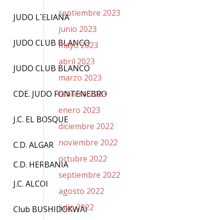
septiembre 2023
JUDO L´ELIANA
junio 2023
JUDO CLUB BLANCO
mayo 2023
abril 2023
JUDO CLUB BLANCO
marzo 2023
CDE. JUDO FONTENEBRO
febrero 2023
enero 2023
J.C. EL BOSQUE
diciembre 2022
noviembre 2022
C.D. ALGAR
octubre 2022
C.D. HERBANIA
septiembre 2022
J.C. ALCOI
agosto 2022
julio 2022
Club BUSHIDOKWAI