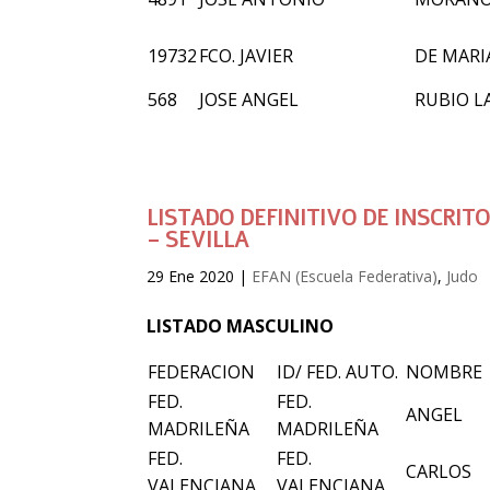
19732
FCO. JAVIER
DE MAR
568
JOSE ANGEL
RUBIO 
LISTADO DEFINITIVO DE INSCRIT
– SEVILLA
29 Ene 2020
|
EFAN (Escuela Federativa)
,
Judo
LISTADO MASCULINO
FEDERACION
ID/ FED. AUTO.
NOMBRE
FED.
FED.
ANGEL
MADRILEÑA
MADRILEÑA
FED.
FED.
CARLOS
VALENCIANA
VALENCIANA