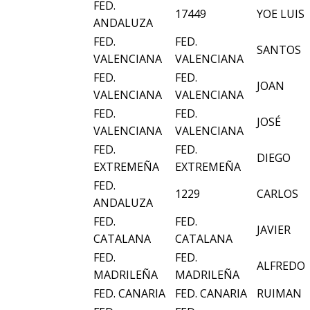
FED.
17449
YOE LUIS
ANDALUZA
FED.
FED.
SANTOS
VALENCIANA
VALENCIANA
FED.
FED.
JOAN
VALENCIANA
VALENCIANA
FED.
FED.
JOSÉ
VALENCIANA
VALENCIANA
FED.
FED.
DIEGO
EXTREMEÑA
EXTREMEÑA
FED.
1229
CARLOS
ANDALUZA
FED.
FED.
JAVIER
CATALANA
CATALANA
FED.
FED.
ALFREDO
MADRILEÑA
MADRILEÑA
FED. CANARIA
FED. CANARIA
RUIMAN