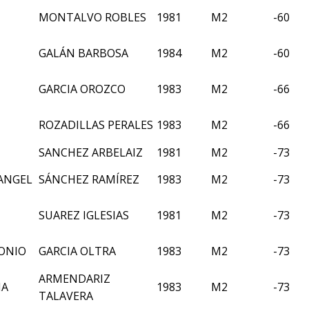
MONTALVO ROBLES
1981
M2
-60
GALÁN BARBOSA
1984
M2
-60
GARCIA OROZCO
1983
M2
-66
ROZADILLAS PERALES
1983
M2
-66
SANCHEZ ARBELAIZ
1981
M2
-73
ANGEL
SÁNCHEZ RAMÍREZ
1983
M2
-73
SUAREZ IGLESIAS
1981
M2
-73
TONIO
GARCIA OLTRA
1983
M2
-73
ARMENDARIZ
IA
1983
M2
-73
TALAVERA