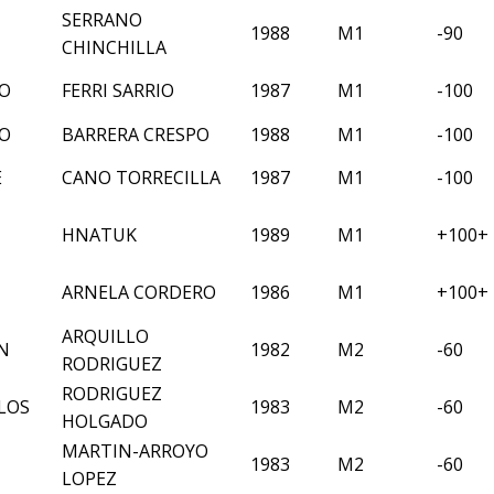
SERRANO
1988
M1
-90
CHINCHILLA
CO
FERRI SARRIO
1987
M1
-100
CO
BARRERA CRESPO
1988
M1
-100
E
CANO TORRECILLA
1987
M1
-100
HNATUK
1989
M1
+100+
ARNELA CORDERO
1986
M1
+100+
ARQUILLO
N
1982
M2
-60
RODRIGUEZ
RODRIGUEZ
LOS
1983
M2
-60
HOLGADO
MARTIN-ARROYO
1983
M2
-60
LOPEZ