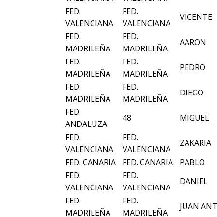
FED.
FED.
VICENTE
VALENCIANA
VALENCIANA
FED.
FED.
AARON
MADRILEÑA
MADRILEÑA
FED.
FED.
PEDRO
MADRILEÑA
MADRILEÑA
FED.
FED.
DIEGO
MADRILEÑA
MADRILEÑA
FED.
48
MIGUEL
ANDALUZA
FED.
FED.
ZAKARIA
VALENCIANA
VALENCIANA
FED. CANARIA
FED. CANARIA
PABLO
FED.
FED.
DANIEL
VALENCIANA
VALENCIANA
FED.
FED.
JUAN AN
MADRILEÑA
MADRILEÑA