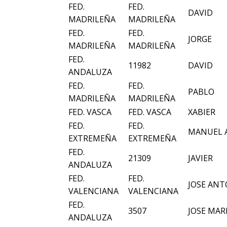
FED.
FED.
DAVID
MADRILEÑA
MADRILEÑA
FED.
FED.
JORGE
MADRILEÑA
MADRILEÑA
FED.
11982
DAVID
ANDALUZA
FED.
FED.
PABLO
MADRILEÑA
MADRILEÑA
FED. VASCA
FED. VASCA
XABIER
FED.
FED.
MANUEL 
EXTREMEÑA
EXTREMEÑA
FED.
21309
JAVIER
ANDALUZA
FED.
FED.
JOSE AN
VALENCIANA
VALENCIANA
FED.
3507
JOSE MAR
ANDALUZA