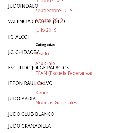
octubre 2019
JUDOINDALO
septiembre 2019
agosto 2019
VALENCIA CLUB DE JUDO
julio 2019
J.C. ALCOI
Categorías
J.C. CHIDAOBA
Aikido
Arbitraje
ESC. JUDO JORGE PALACIOS
EFAN (Escuela Federativa)
Judo
IPPON RAUL CALVO
Kendo
JUDO BADIA
Noticias Generales
JUDO CLUB BLANCO
JUDO GRANADILLA