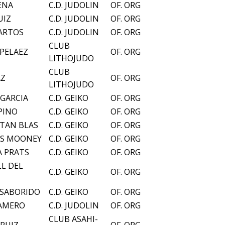
ENA
C.D. JUDOLIN
OF. ORG
UIZ
C.D. JUDOLIN
OF. ORG
ARTOS
C.D. JUDOLIN
OF. ORG
CLUB
PELAEZ
OF. ORG
LITHOJUDO
CLUB
AZ
OF. ORG
LITHOJUDO
 GARCIA
C.D. GEIKO
OF. ORG
PINO
C.D. GEIKO
OF. ORG
TAN BLAS
C.D. GEIKO
OF. ORG
AS MOONEY
C.D. GEIKO
OF. ORG
A PRATS
C.D. GEIKO
OF. ORG
L DEL
C.D. GEIKO
OF. ORG
 SABORIDO
C.D. GEIKO
OF. ORG
GAMERO
C.D. JUDOLIN
OF. ORG
CLUB ASAHI-