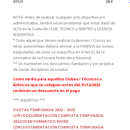
KYUS
28 €
NOTA: Antes de realizar cualquier acto deportivo y/o
administrativo, tendrá necesariamente que estar dado de
ALTA en la Cuota de CLUB, TECNICO y ARBITRO y LICENCIA
FEDERATIVA.
* Todo aquel que desee realizar Exámenes / Cursos en
otras autonomías deberá abonar a la FANJYDA las cuotas
estipuladas, tal como se especifica en el Art 22 de la
normativa de la Escuela Federativa Nacional.
** Se mantienen los descuentos familiares y por práctica
de varias disciplinas asociadas
Como veréis para aquellos Clubes / Técnicos o
Árbitros que se colegien antes del 31/12/2022
recibirán un descuento en el pago
*** ADJUNTOS ***
CUOTAS TEMPORADA 2022 – 2023
(ZIP) DOCUMENTACIÓN COMPLETA TEMPORADA
2022/23 EN FORMATDO WORD
(ZIP) DOCUMENTACIÓN COMPLETA TEMPORADA