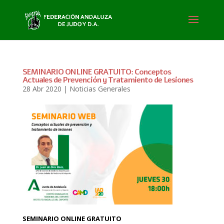
SEMINARIO ONLINE GRATUITO: Conceptos
Actuales de Prevención y Tratamiento de Lesiones
28 Abr 2020
|
Noticias Generales
SEMINARIO ONLINE GRATUITO