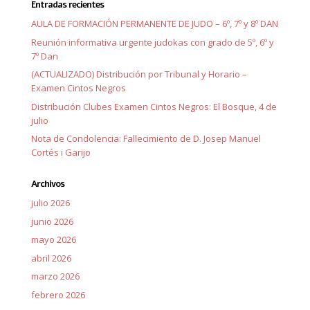
Entradas recientes
AULA DE FORMACIÓN PERMANENTE DE JUDO – 6º, 7º y 8º DAN
Reunión informativa urgente judokas con grado de 5º, 6º y
7º Dan
(ACTUALIZADO) Distribución por Tribunal y Horario –
Examen Cintos Negros
Distribución Clubes Examen Cintos Negros: El Bosque, 4 de
julio
Nota de Condolencia: Fallecimiento de D. Josep Manuel
Cortés i Garijo
Archivos
julio 2026
junio 2026
mayo 2026
abril 2026
marzo 2026
febrero 2026